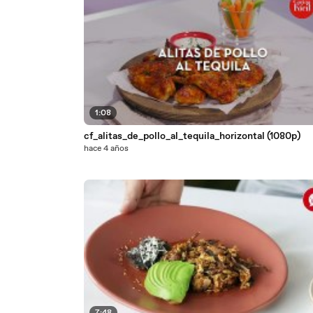
1:08
cf_alitas_de_pollo_al_tequila_horizontal (1080p)
hace 4 años