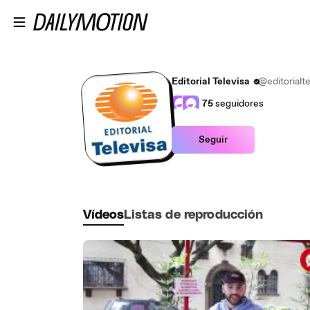
Saltar al contenido principal
Editorial Televisa
@editorialte
75
seguidores
Seguir
Vídeos
Listas de reproducción