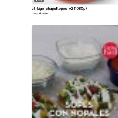
7:48
cf_lago_chapultepec_v2 (1080p)
hace 4 años