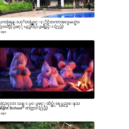
2
ကၽြန္းဟုိတယ္တြင္ ႏုိင္ငံတကာအလွမယ္မ်ား
တ္စုံျဖင့္ ယွဥ္ၿပိဳင္မႈျမင္ကြင္း (႐ုပ္သံ)
 ago
9
ြေဒၚလာ သန္း ၃၀ ျဖင့္ ထိပ္ဆံုးရပ္တည္ေနသ
ight School” ဇာတ္ကား (႐ုပ္သံ)
 ago