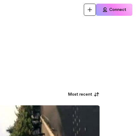
Connect
Most recent