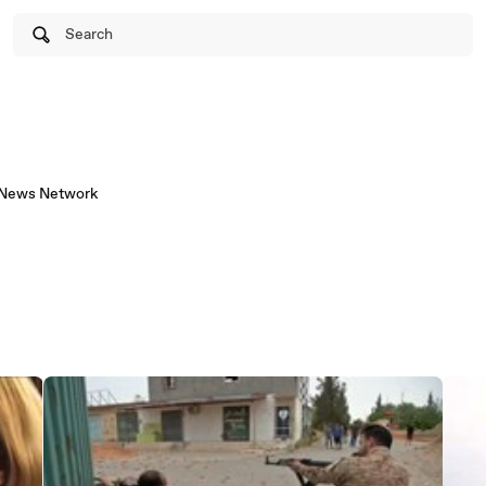
Search
 News Network