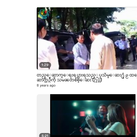
1:29
တည္ေဆာက္ေရးရပ္ထားရသည့္ ပုသိမ္ေဆး႐ုံ ၉ ထပ္
ဆာက္အဦကို သမၼတစစ္ေဆး (႐ုပ္သံ)
8 years ago
5:21