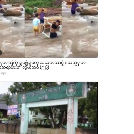
ခံုေတြကို ျမစ္ထဲျဖတ္ သယ္ေဆာင္ခဲ့ရသည့္ ေ
းဆရာမ်ား၏ လူမႈဘဝ (႐ုပ္သံ)
 ago