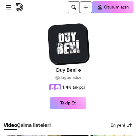
Ana içeriğe atla
Oturum açın
Duy Beni
@duybenidizi
1.4K
takipçi
Takip Et
En yeni
Video
Çalma listeleri