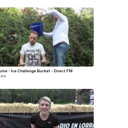
aume - Ice Challenge Bucket - Direct FM
2 ans