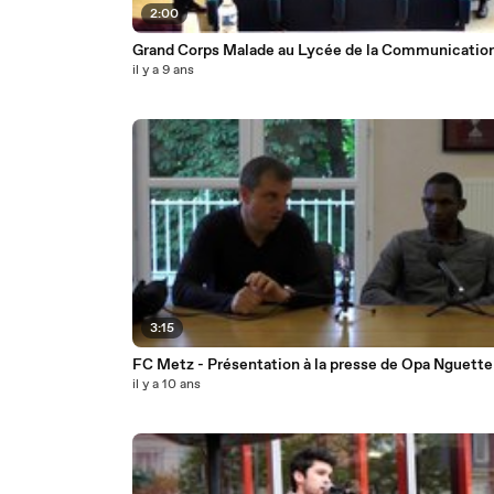
2:00
Grand Corps Malade au Lycée de la Communicatio
il y a 9 ans
3:15
FC Metz - Présentation à la presse de Opa Nguette
il y a 10 ans