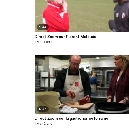
9:44
Direct Zoom sur Florent Malouda
il y a 11 ans
9:37
Direct Zoom sur la gastronomie lorraine
il y a 12 ans