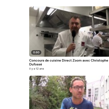
0:50
Concours de cuisine Direct Zoom avec Christophe
Dufossé
il y a 12 ans