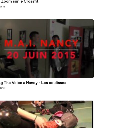
 Zoom sur le Crossfit
1 ans
3
g The Voice à Nancy - Les coulisses
1 ans