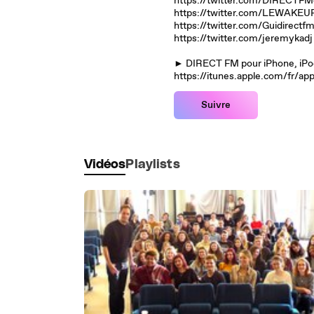
https://twitter.com/DIRECTFM
https://twitter.com/LEWAK
https://twitter.com/Guidirectf
https://twitter.com/jeremykad
► DIRECT FM pour iPhone, iPod 
https://itunes.apple.com/fr/a
Suivre
Vidéos
Playlists