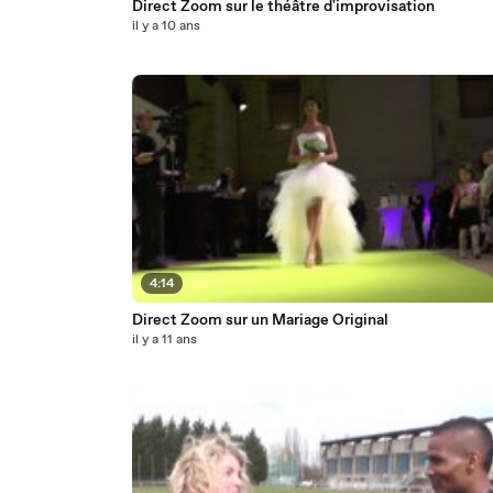
Direct Zoom sur le théâtre d'improvisation
il y a 10 ans
4:14
Direct Zoom sur un Mariage Original
il y a 11 ans