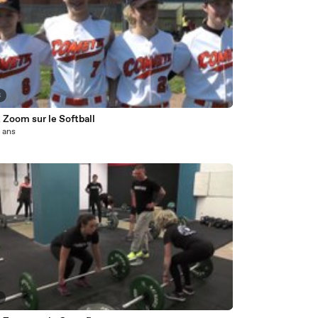
3
 Zoom sur le Softball
0 ans
5