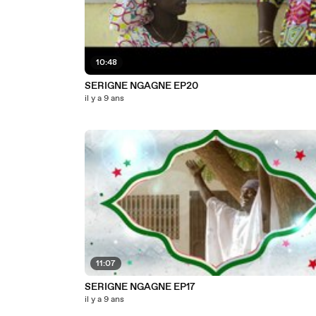
10:48
SERIGNE NGAGNE EP20
il y a 9 ans
11:07
SERIGNE NGAGNE EP17
il y a 9 ans