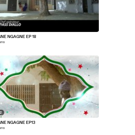
GNE NGAGNE EP 18
 ans
22
GNE NGAGNE EP13
 ans