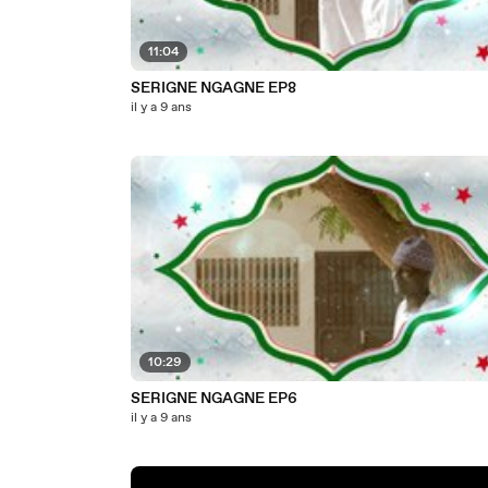
11:04
SERIGNE NGAGNE EP8
il y a 9 ans
10:29
SERIGNE NGAGNE EP6
il y a 9 ans