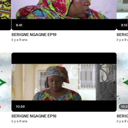
8:41
8:15
SERIGNE NGAGNE EP19
SERI
il y a 9 ans
il y a 9
10:59
10:
SERIGNE NGAGNE EP16
SERI
il y a 9 ans
il y a 9