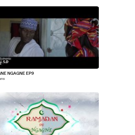
2
GNE NGAGNE EP9
 ans