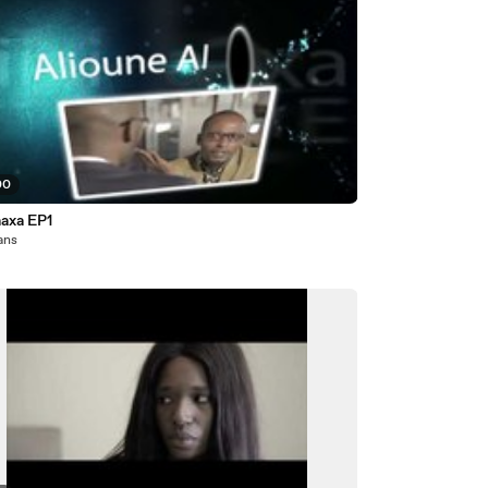
00
Jaaxa EP1
 ans