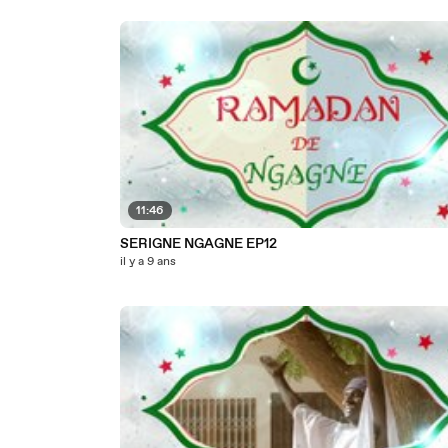
11:46
SERIGNE NGAGNE EP12
il y a 9 ans