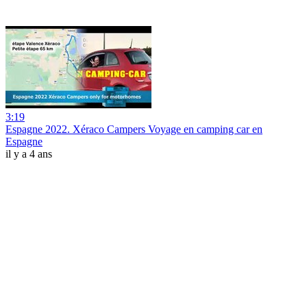
3:19
Espagne 2022. Xéraco Campers Voyage en camping car en
Espagne
il y a 4 ans