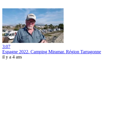
3:07
Espagne 2022. Camping Miramar. Région Tarragonne
il y a 4 ans