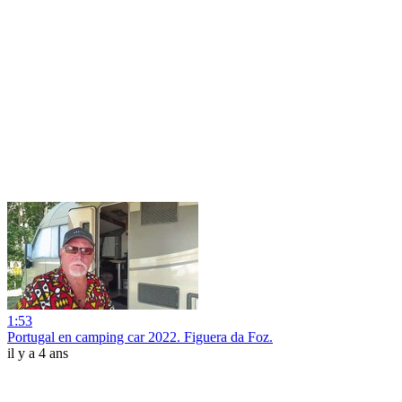
1:53
Portugal en camping car 2022. Figuera da Foz.
il y a 4 ans