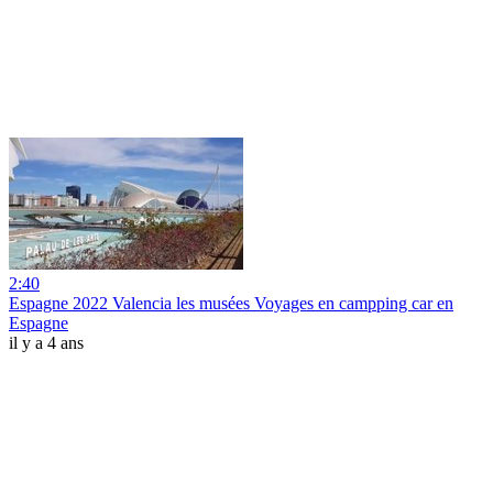
2:40
Espagne 2022 Valencia les musées Voyages en campping car en
Espagne
il y a 4 ans