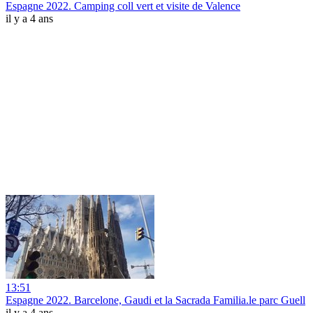
Espagne 2022. Camping coll vert et visite de Valence
il y a 4 ans
13:51
Espagne 2022. Barcelone, Gaudi et la Sacrada Familia.le parc Guell
il y a 4 ans