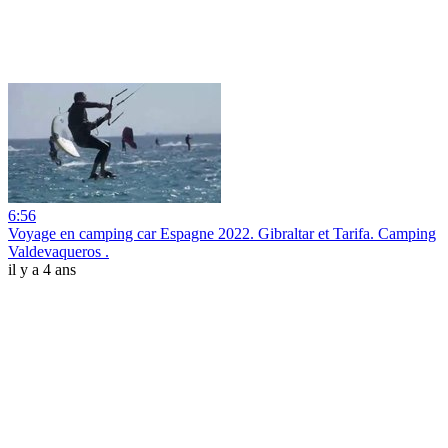
6:56
Voyage en camping car Espagne 2022. Gibraltar et Tarifa. Camping
Valdevaqueros .
il y a 4 ans