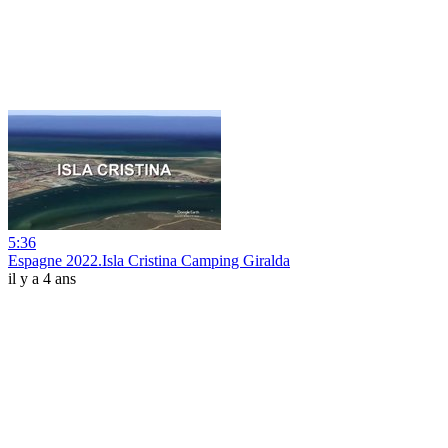
5:36
Espagne 2022.Isla Cristina Camping Giralda
il y a 4 ans