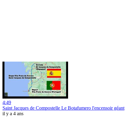
4:49
Saint Jacques de Compostelle Le Botafumero l'encensoir géant
il y a 4 ans