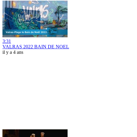
3:31
VALRAS 2022 BAIN DE NOEL
il y a 4 ans