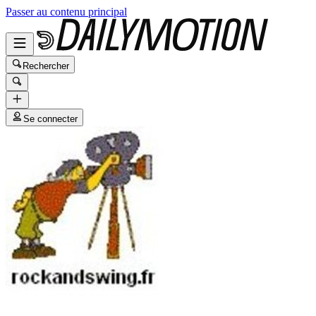
Passer au contenu principal
Rechercher
Se connecter