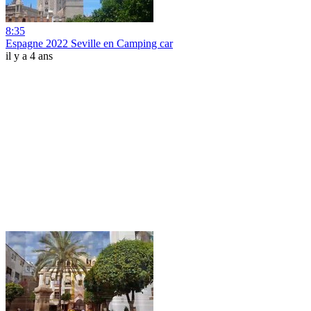
8:35
Espagne 2022 Seville en Camping car
il y a 4 ans