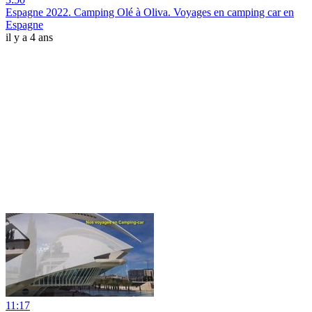
Espagne 2022. Camping Olé à Oliva. Voyages en camping car en
Espagne
il y a 4 ans
11:17