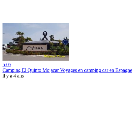
5:05
Camping El Quinto Mojacar Voyages en camping car en Espagne
il y a 4 ans