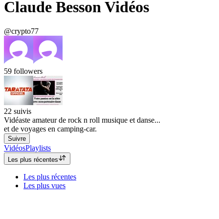
Claude Besson Vidéos
@crypto77
59
followers
22
suivis
Vidéaste amateur de rock n roll musique et danse...
et de voyages en camping-car.
Suivre
Vidéos
Playlists
Les plus récentes
Les plus récentes
Les plus vues