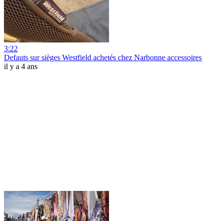
3:22
Defauts sur sièges Westfield achetés chez Narbonne accessoires
il y a 4 ans