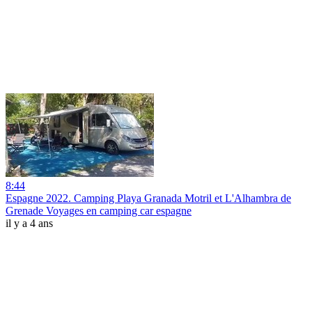
8:44
Espagne 2022. Camping Playa Granada Motril et L'Alhambra de
Grenade Voyages en camping car espagne
il y a 4 ans