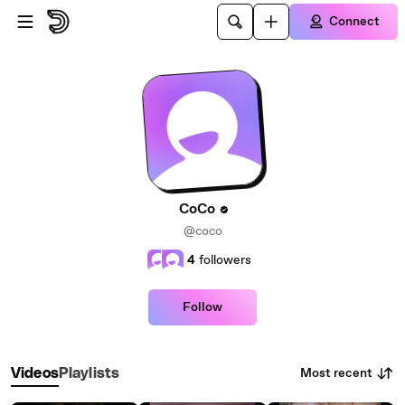
Skip to main content
Connect
CoCo
@coco
4
followers
Follow
Most recent
Videos
Playlists