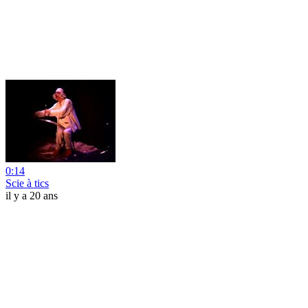
0:14
Scie à tics
il y a 20 ans