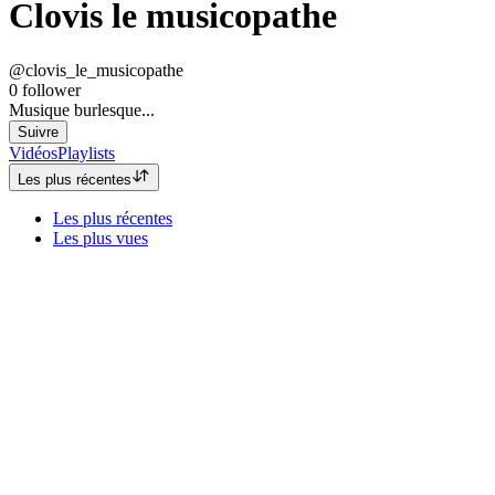
Clovis le musicopathe
@clovis_le_musicopathe
0
follower
Musique burlesque...
Suivre
Vidéos
Playlists
Les plus récentes
Les plus récentes
Les plus vues