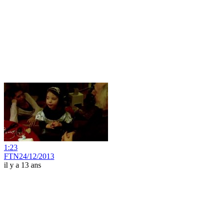
1:23
FTN24/12/2013
il y a 13 ans