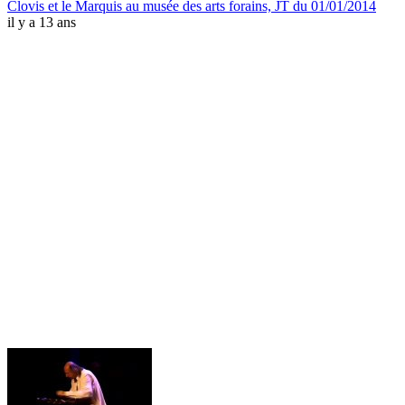
Clovis et le Marquis au musée des arts forains, JT du 01/01/2014
il y a 13 ans