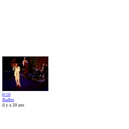
0:10
Baffes
il y a 20 ans