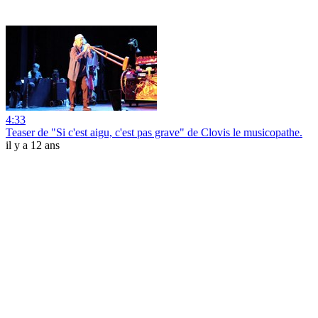
4:33
Teaser de "Si c'est aigu, c'est pas grave" de Clovis le musicopathe.
il y a 12 ans