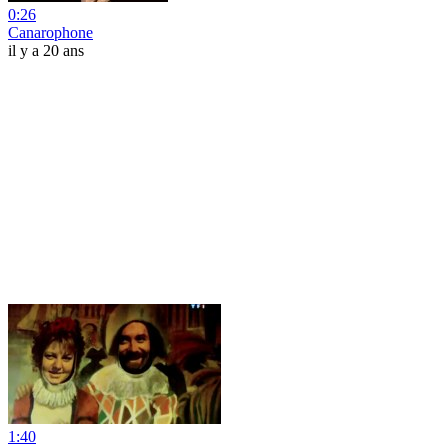
0:26
Canarophone
il y a 20 ans
1:40