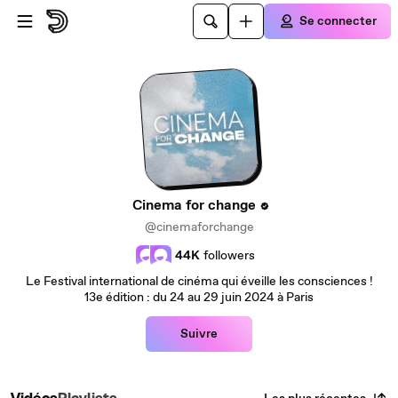
Passer au contenu principal
Se connecter
Cinema for change
@cinemaforchange
44K
followers
Le Festival international de cinéma qui éveille les consciences !
13e édition : du 24 au 29 juin 2024 à Paris
Suivre