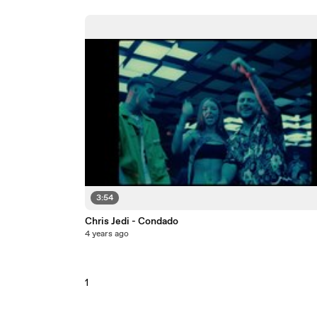
3:54
Chris Jedi - Condado
4 years ago
1