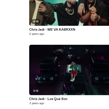
4:16
Chris Jedi - ME VA KABRXXN
2 years ago
3:12
Chris Jedi - Los Que Son
3 years ago