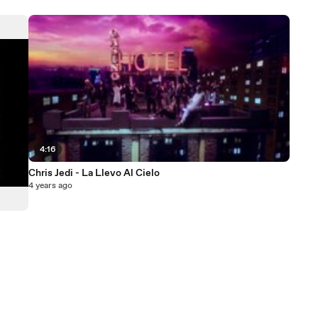
4:16
Chris Jedi - La Llevo Al Cielo
4 years ago