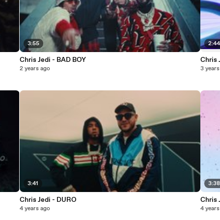
3:55
2:4
Chris Jedi - BAD BOY
Chris 
2 years ago
3 years
3:41
3:3
Chris Jedi - DURO
Chris
4 years ago
4 years