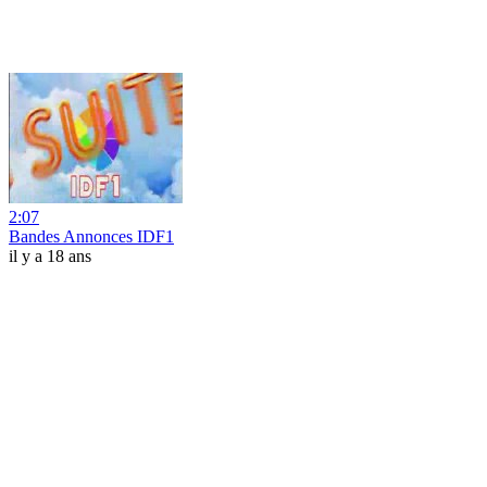
2:07
Bandes Annonces IDF1
il y a 18 ans