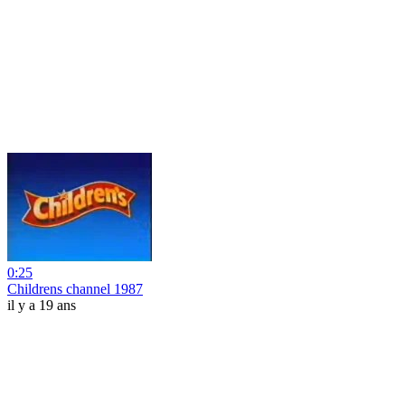
0:25
Childrens channel 1987
il y a 19 ans