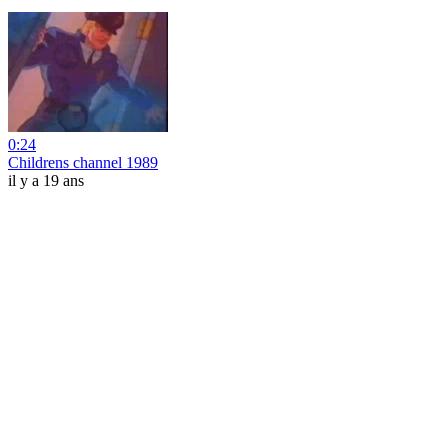
0:24
Childrens channel 1989
il y a 19 ans