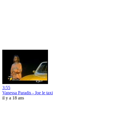
3:55
Vanessa Paradis - Joe le taxi
il y a 18 ans