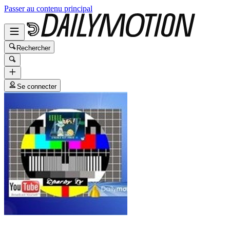
Passer au contenu principal
Rechercher
Se connecter