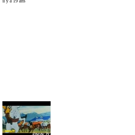
il y a 19 ans