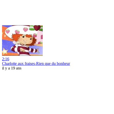
2:16
Charlotte aux fraises-Rien que du bonheur
il y a 19 ans