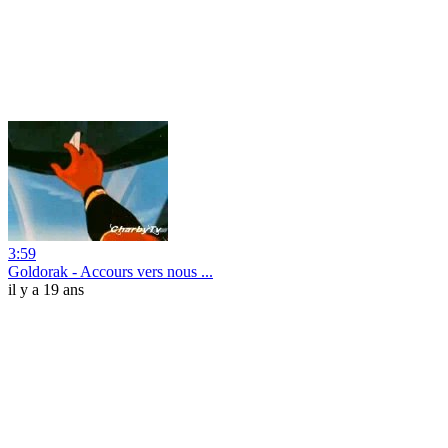
3:59
Goldorak - Accours vers nous ...
il y a 19 ans