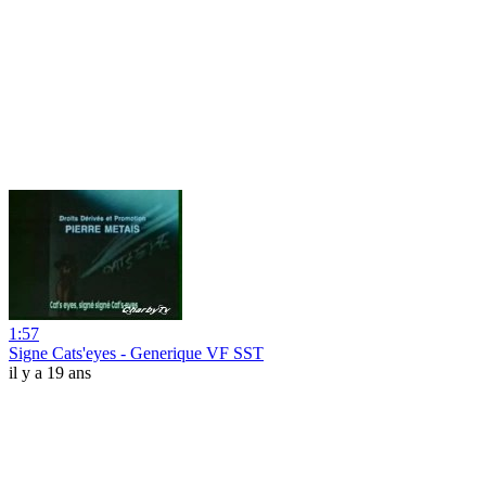
1:57
Signe Cats'eyes - Generique VF SST
il y a 19 ans