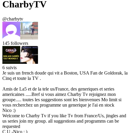
CharbyTV
@charbytv
145
followers
6
suivis
Je suis un french doude qui vit a Boston, USA Fan de Goldorak, la
Cinq et toute la TV .
Amis de La5 et de la tele us/France, des generiques et series
americaines .....Bref si vous aimez Charby Tv rejoignez mon
groupe..... toutes les suggestions sont les bienvenues Mo limit si
vous recherchez un programme un generique je l'ai en stock
Nico :)
Welcome to Charby Tv if you like Tv from France/Us, jingles and
us series join my group. all suggestions and programms can be
requested
C U -Nico : )