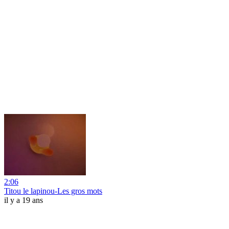
2:06
Titou le lapinou-Les gros mots
il y a 19 ans