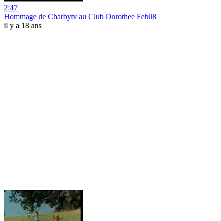
2:47
Hommage de Charbytv au Club Dorothee Feb08
il y a 18 ans