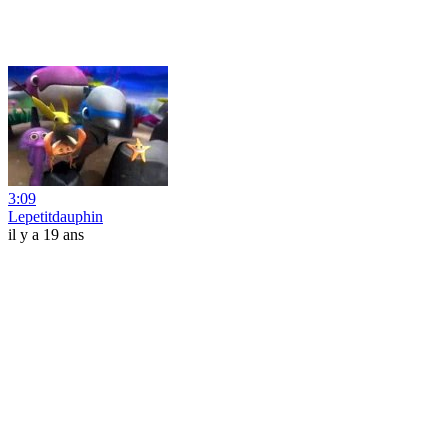
3:09
Lepetitdauphin
il y a 19 ans