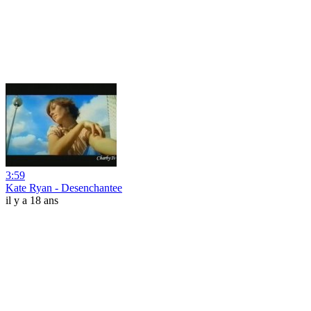
3:59
Kate Ryan - Desenchantee
il y a 18 ans