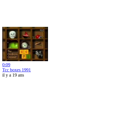
0:09
Tcc boxes 1991
il y a 19 ans