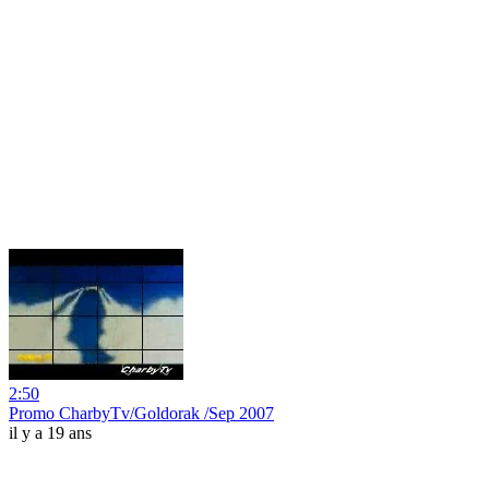
2:50
Promo CharbyTv/Goldorak /Sep 2007
il y a 19 ans