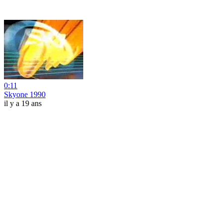
0:11
Skyone 1990
il y a 19 ans