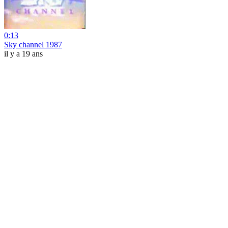
0:13
Sky channel 1987
il y a 19 ans