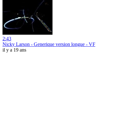
2:43
Nicky Larson - Generique version longue - VF
il y a 19 ans