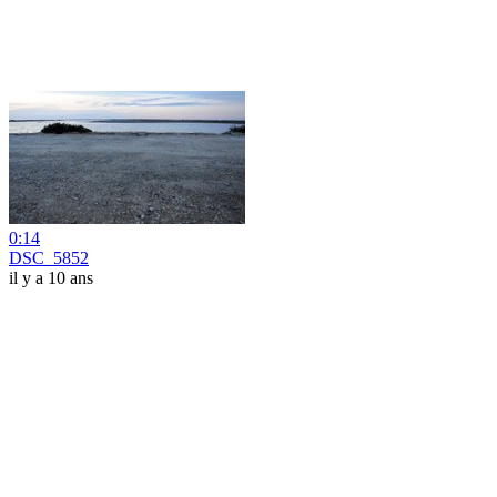
0:14
DSC_5852
il y a 10 ans