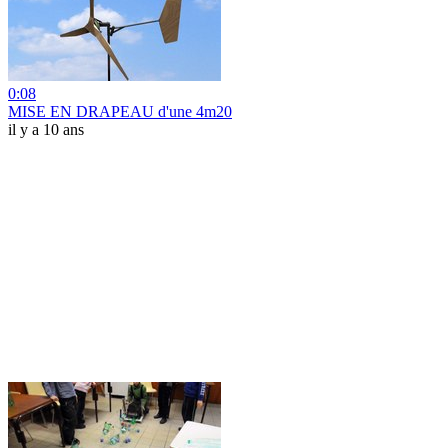
0:08
MISE EN DRAPEAU d'une 4m20
il y a 10 ans