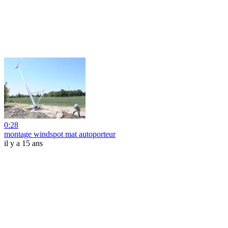
0:28
montage windspot mat autoporteur
il y a 15 ans