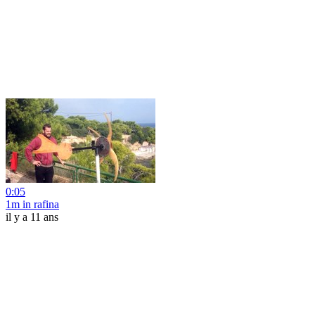
0:05
1m in rafina
il y a 11 ans