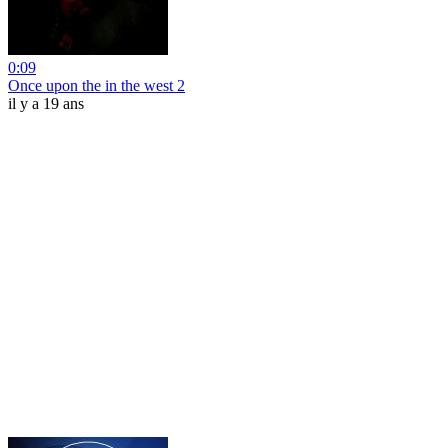
0:09
Once upon the in the west 2
il y a 19 ans