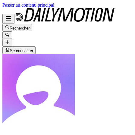
Passer au contenu principal
Rechercher
Se connecter