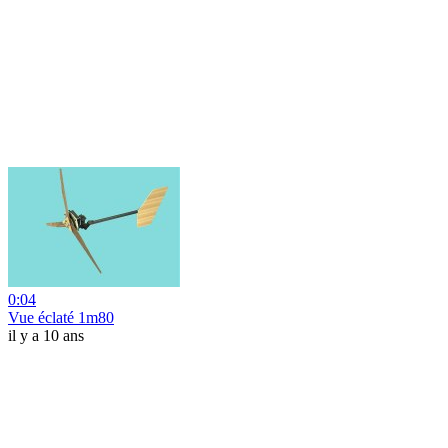
0:04
Vue éclaté 1m80
il y a 10 ans