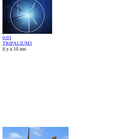
0:03
TRIPALIUM3
il y a 10 ans