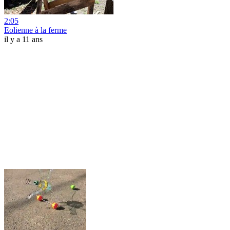
2:05
Eolienne à la ferme
il y a 11 ans