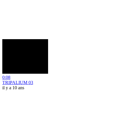
0:08
TRIPALIUM 03
il y a 10 ans