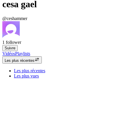
cesa gael
@ceshammer
1
follower
Suivre
Vidéos
Playlists
Les plus récentes
Les plus récentes
Les plus vues