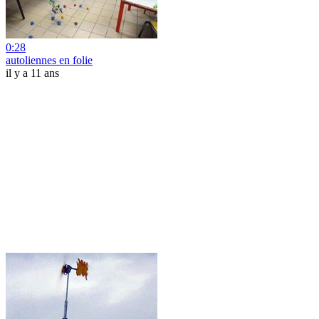
0:28
autoliennes en folie
il y a 11 ans