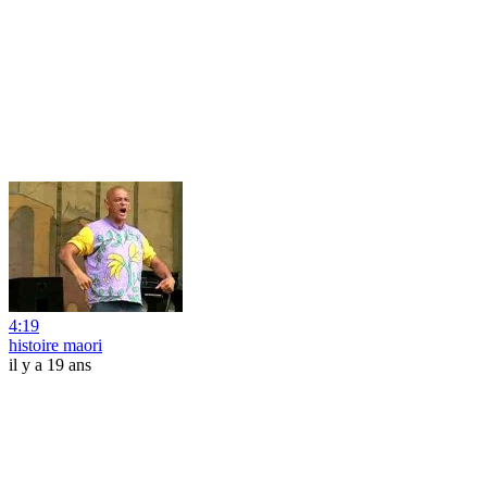
4:19
histoire maori
il y a 19 ans