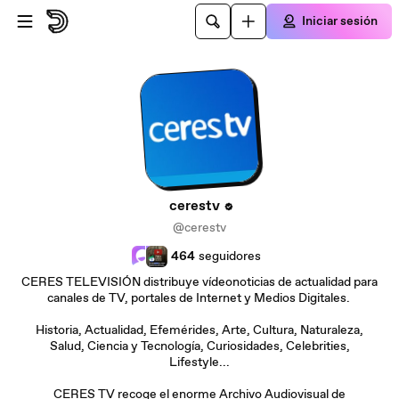
Saltar al contenido principal
Iniciar sesión
cerestv
@cerestv
464
seguidores
CERES TELEVISIÓN distribuye vídeonoticias de actualidad para
canales de TV, portales de Internet y Medios Digitales.
Historia, Actualidad, Efemérides, Arte, Cultura, Naturaleza,
Salud, Ciencia y Tecnología, Curiosidades, Celebrities,
Lifestyle...
CERES TV recoge el enorme Archivo Audiovisual de