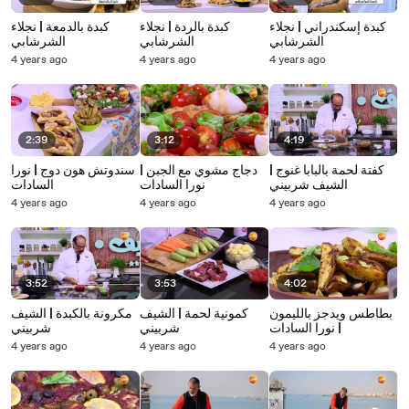
كبدة إسكندراني | نجلاء
كبدة بالردة | نجلاء
كبدة بالدمعة | نجلاء
الشرشابي
الشرشابي
الشرشابي
4 years ago
4 years ago
4 years ago
2:39
3:12
4:19
كفتة لحمة بالبابا غنوج |
دجاج مشوي مع الجبن |
سندوتش هون دوج | نورا
الشيف شربيني
نورا السادات
السادات
4 years ago
4 years ago
4 years ago
3:52
3:53
4:02
بطاطس ويدجز بالليمون
كمونية لحمة | الشيف
مكرونة بالكبدة | الشيف
| نورا السادات
شربيني
شربيني
4 years ago
4 years ago
4 years ago