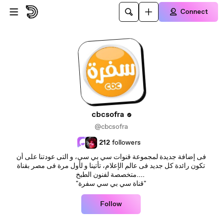
Skip to main content
Connect
cbcsofra
@cbcsofra
212
followers
فى إضافة جديدة لمجموعة قنوات سي بي سي، و التى عودتنا على أن
تكون رائدة كل جديد فى عالم الإعلام، تأتينا و لأول مرة فى مصر بقناة
متخصصة لفنون الطبخ....
"قناة سي بي سي سفرة"
Follow