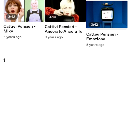
3:42
4:10
3:42
Cattivi Pensieri -
Cattivi Pensieri -
Miky
Ancora Io Ancora Tu
Cattivi Pensieri -
8 years ago
8 years ago
Emozione
8 years ago
1