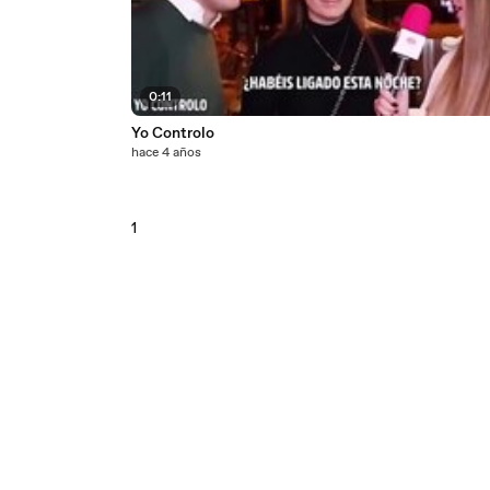
0:11
Yo Controlo
hace 4 años
1