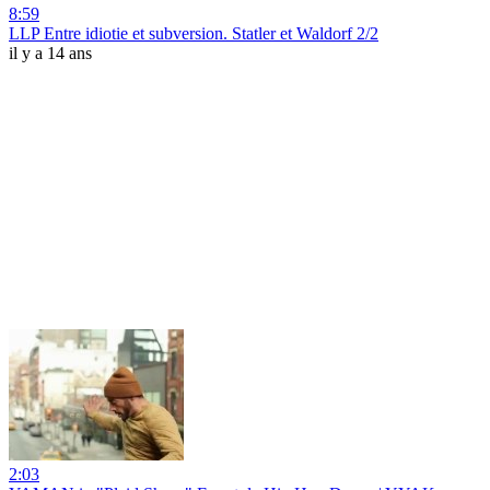
8:59
LLP Entre idiotie et subversion. Statler et Waldorf 2/2
il y a 14 ans
2:03