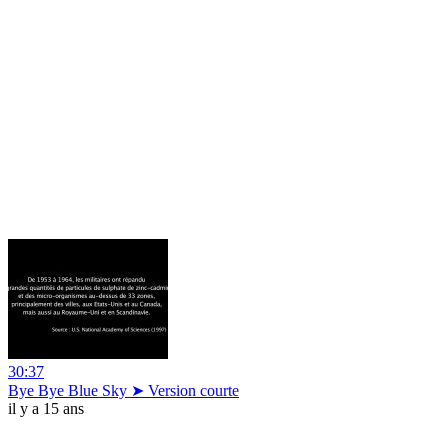
30:37
Bye Bye Blue Sky ➤ Version courte
il y a 15 ans