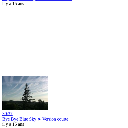
il y a 15 ans
30:37
Bye Bye Blue Sky ➤ Version courte
il y a 15 ans