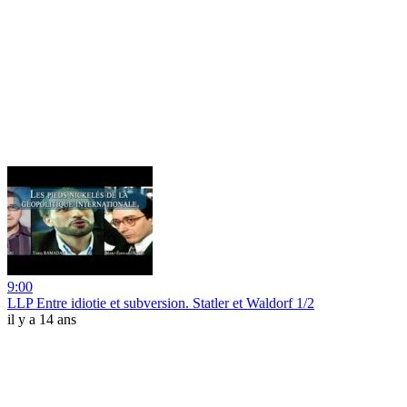
9:00
LLP Entre idiotie et subversion. Statler et Waldorf 1/2
il y a 14 ans