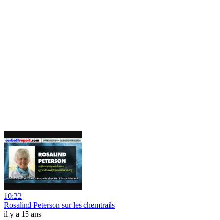
10:22
Rosalind Peterson sur les chemtrails
il y a 15 ans