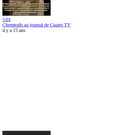
5:01
Chemtrails au journal de Cuatro TV
il y a 15 ans