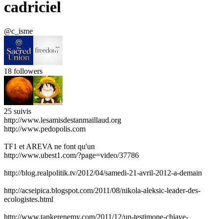
cadriciel
@c_isme
18
followers
25
suivis
http://www.lesamisdestanmaillaud.org
http://www.pedopolis.com
TF1 et AREVA ne font qu'un
http://www.ubest1.com/?page=video/37786
http://blog.realpolitik.tv/2012/04/samedi-21-avril-2012-a-demain
http://acseipica.blogspot.com/2011/08/nikola-aleksic-leader-des-
ecologistes.html
http://www.tankerenemy.com/2011/12/un-testimone-chiave-