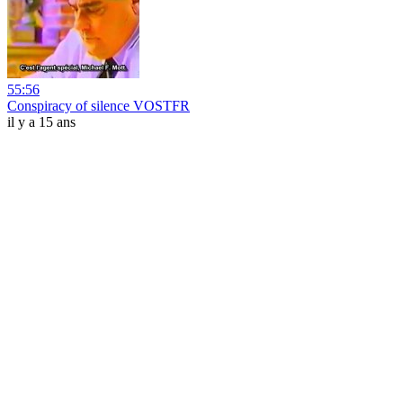
55:56
Conspiracy of silence VOSTFR
il y a 15 ans