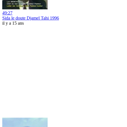
49:27
Sida le doute Djamel Tahi 1996
il y a 15 ans