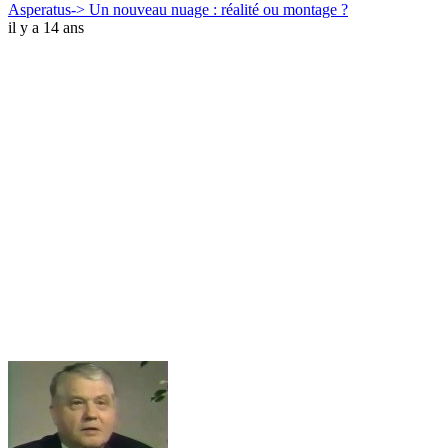
Asperatus-> Un nouveau nuage : réalité ou montage ?
il y a 14 ans