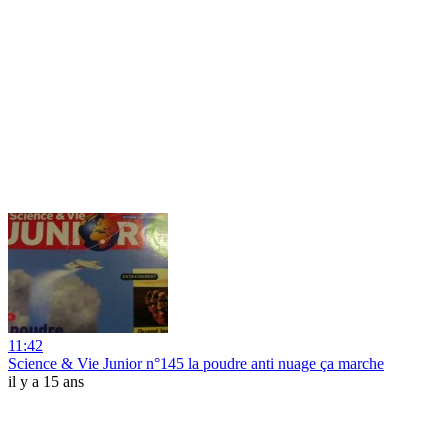
11:42
Science & Vie Junior n°145 la poudre anti nuage ça marche
il y a 15 ans