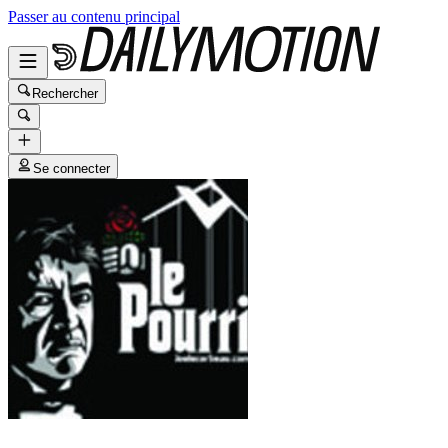
Passer au contenu principal
Rechercher
Se connecter