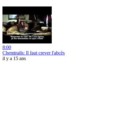
8:00
Chemtrails: Il faut crever l'abcès
il y a 15 ans