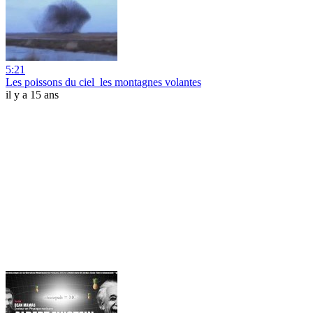
5:21
Les poissons du ciel_les montagnes volantes
il y a 15 ans