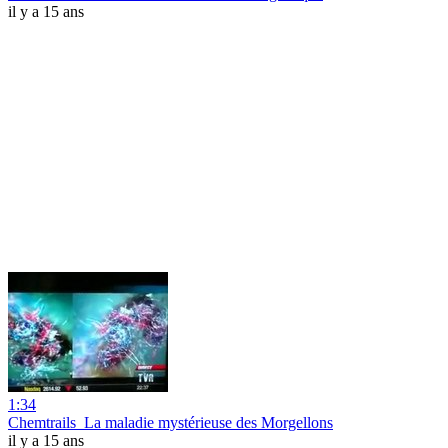
il y a 15 ans
1:34
Chemtrails_La maladie mystérieuse des Morgellons
il y a 15 ans