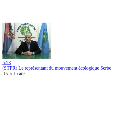
5:53
(STFR) Le représentant du mouvement écologique Serbe
il y a 15 ans