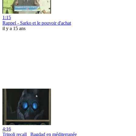
1:15
Rappel - Sarko et le pouvoir d'achat
il y a 15 ans
4:16
Tripoli recall_ Bagdad en méditerranée