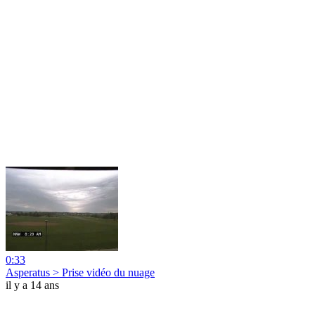
0:33
Asperatus > Prise vidéo du nuage
il y a 14 ans