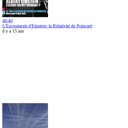
48:40
L'Escroquerie d'Einstein: la Relativité de Poincaré
il y a 15 ans