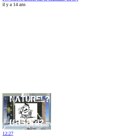
il y a 14 ans
12:27