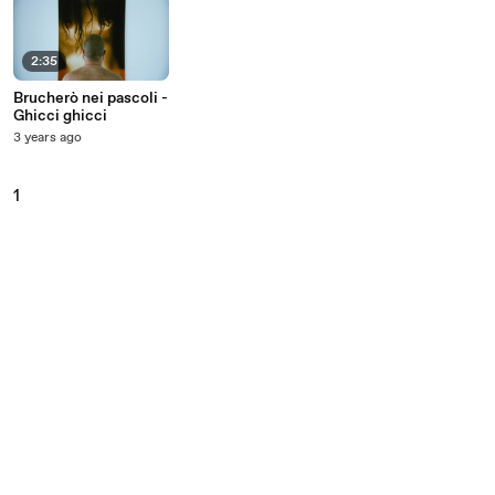
2:35
Brucherò nei pascoli -
Ghicci ghicci
3 years ago
1