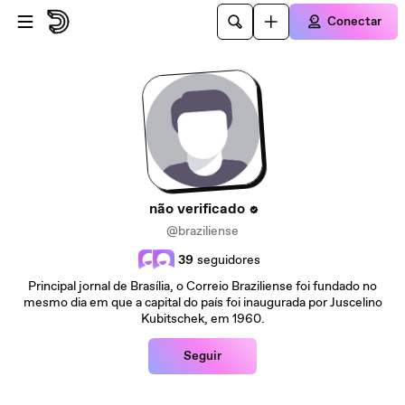
Ir para o conteúdo principal
Conectar
não verificado
@braziliense
39
seguidores
Principal jornal de Brasília, o Correio Braziliense foi fundado no
mesmo dia em que a capital do país foi inaugurada por Juscelino
Kubitschek, em 1960.
Seguir