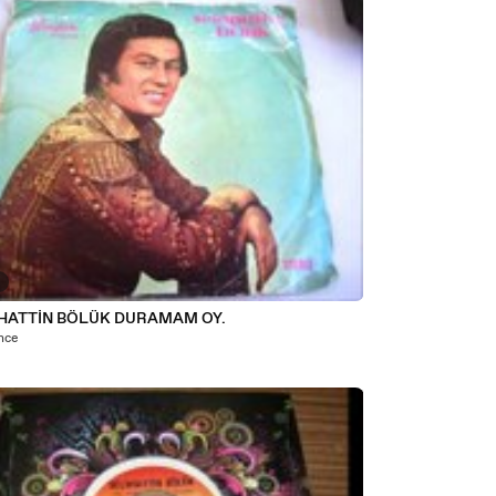
5
HATTİN BÖLÜK DURAMAM OY.
önce