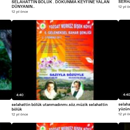
SERH
SELAHATTİN BÖLÜK . DOKUNMA KEYFİNE YALAN
DÜNYANIN..
12 yıl 
12 yıl önce
4:4
4:40
selahattin bölük
selahattin bölük utanmadınmı.söz.müzik selahattin
yüzün
bölük
12 yıl 
12 yıl önce