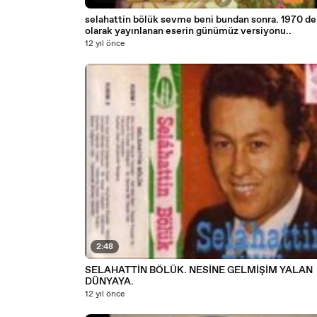
selahattin bölük sevme beni bundan sonra. 1970 de
olarak yayınlanan eserin günümüz versiyonu..
12 yıl önce
2:48
SELAHATTİN BÖLÜK. NESİNE GELMİŞİM YALAN
DÜNYAYA.
12 yıl önce