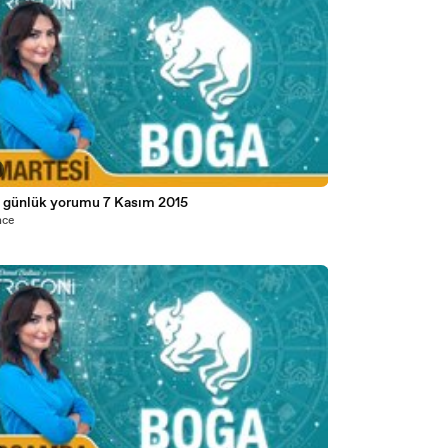
günlük yorumu 7 Kasım 2015
nce