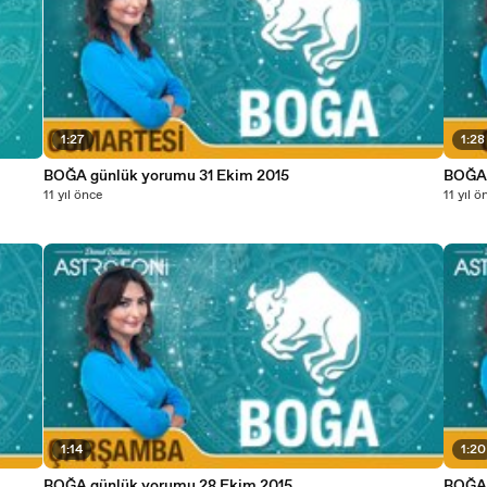
1:27
1:28
BOĞA günlük yorumu 31 Ekim 2015
BOĞA 
11 yıl önce
11 yıl ö
1:14
1:20
BOĞA günlük yorumu 28 Ekim 2015
BOĞA 