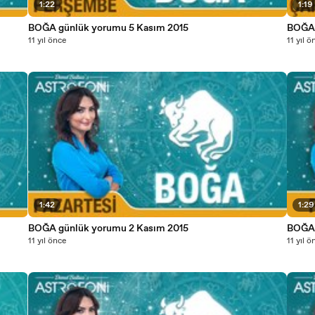
1:22
1:19
BOĞA günlük yorumu 5 Kasım 2015
BOĞA 
11 yıl önce
11 yıl ö
1:42
1:29
BOĞA günlük yorumu 2 Kasım 2015
BOĞA 
11 yıl önce
11 yıl ö