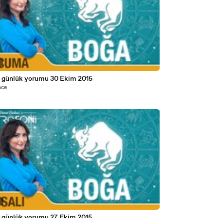
günlük yorumu 30 Ekim 2015
nce
günlük yorumu 27 Ekim 2015