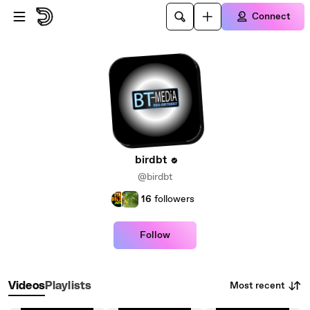
Skip to main content
Connect
birdbt
@birdbt
16
followers
Follow
Most recent
Videos
Playlists