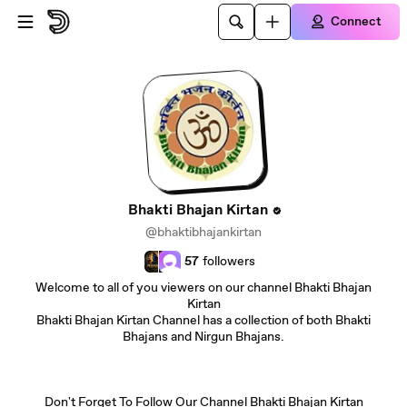
Skip to main content
Connect
Bhakti Bhajan Kirtan
@bhaktibhajankirtan
57
followers
Welcome to all of you viewers on our channel Bhakti Bhajan
Kirtan
Bhakti Bhajan Kirtan Channel has a collection of both Bhakti
Bhajans and Nirgun Bhajans.
Don't Forget To Follow Our Channel Bhakti Bhajan Kirtan