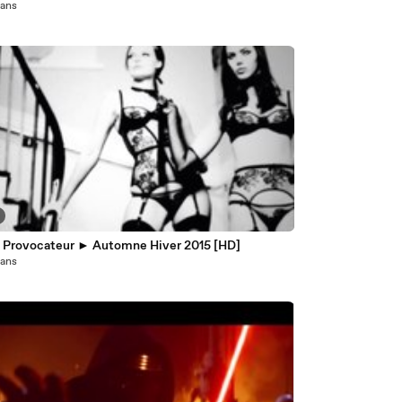
1 ans
 Provocateur ► Automne Hiver 2015 [HD]
1 ans