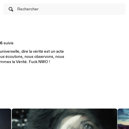
Rechercher
66
suivis
iverselle, dire la vérité est un acte
Nous écoutons, nous observons, nous
mmes la Vérité. Fuck NWO !