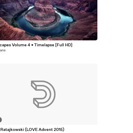
capes Volume 4 • Timelapse [Full HD]
1 ans
Emily Ratajkowski (LOVE Advent 2015)