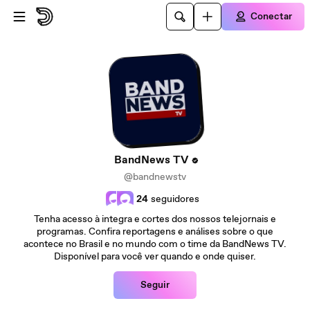
Ir para o conteúdo principal
Conectar
BandNews TV
@bandnewstv
24
seguidores
Tenha acesso à integra e cortes dos nossos telejornais e
programas. Confira reportagens e análises sobre o que
acontece no Brasil e no mundo com o time da BandNews TV.
Disponível para você ver quando e onde quiser.
Seguir