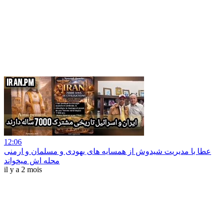
12:06
عطا با مدیریت شیدوش از همسایه های یهودی و مسلمان و ارمنی
محله اش میخواند
il y a 2 mois