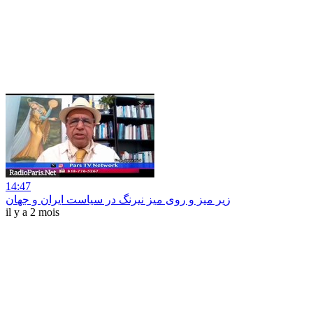
14:47
زیر میز و روی میز نیرنگ در سیاست ایران و جهان
il y a 2 mois