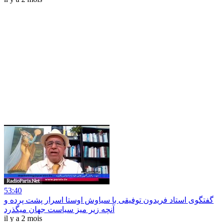
53:40
گفتگوی استاد فریدون توفیقی با سیاوش اوستا اسرار پشت پرده و
آنچه زیر میز سیاست جهان میگذرد
il y a 2 mois