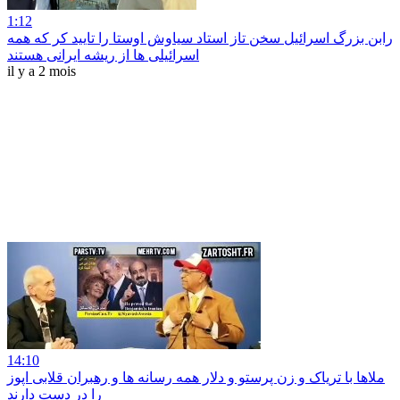
1:12
رابن بزرگ اسرائیل سخن تاز استاد سیاوش اوستا را تایید کر که همه
اسرائیلی ها از ریشه ایرانی هستند
il y a 2 mois
14:10
ملاها با تریاک و زن پرستو و دلار همه رسانه ها و رهبران قلابی اپوز
را در دست دارند