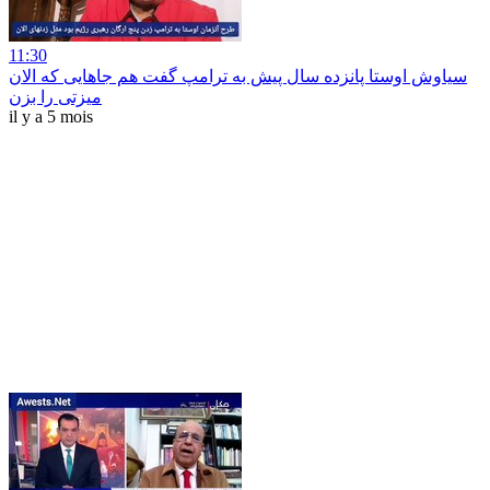
11:30
سیاوش اوستا پانزده سال پیش به ترامپ گفت هم جاهایی که الان
میزتی را بزن
il y a 5 mois