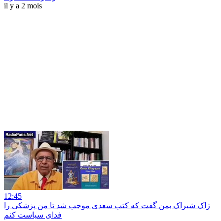
il y a 2 mois
12:45
ژاک شیراک بمن گفت که کتب سعدی موجب شد تا من پزشکی را
فدای سیاست کنم