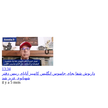
13:34
داریوش شفا بجای جاسوس انگلیس کامبیز آتابای رییس دفتر
شهبانوی عزیز شد
il y a 5 mois