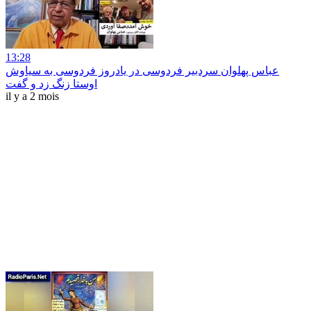
13:28
عباس پهلوان سردبیر فردوسی در یادروز فردوسی به سیاوش
اوستا زنگ زد و گفت
il y a 2 mois