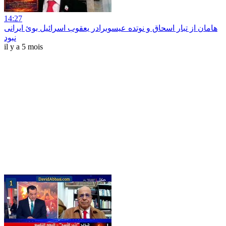
14:27
هامان از تبار اسحاق و نوتده عیسوبرادر یعقوب اسرائیل بوئ ایرانی
نبود
il y a 5 mois