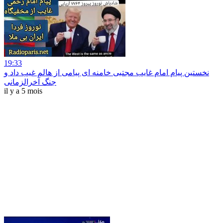
19:33
نخستین پیام امام غایب مجتبی خامنه ای پیامی از هالم غیب داد و
جنگ آخرالزمانی
il y a 5 mois