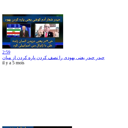
2:59
حیدر حیدر یعنی یهودی را نصف کردن پاره کردن از میان
il y a 5 mois