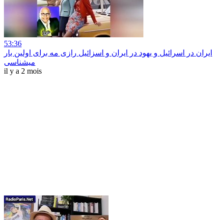
53:36
ایران در اسرائیل و یهود در ایران و اسزائیل رازی مه برای اولین بار
میشناسی
il y a 2 mois