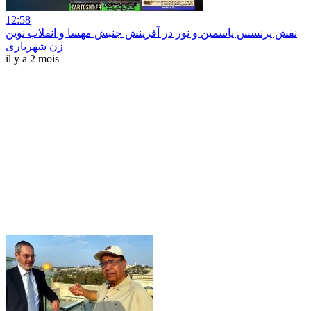
12:58
نقش پرنسس یاسمین و نور در آفرینش جنبش مهسا و انقلاب نوین
زن شهریاری
il y a 2 mois