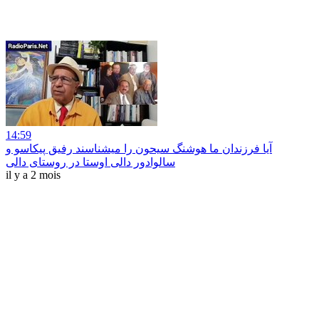
14:59
آیا فرزندان ما هوشنگ سیحون را میشناسند رفیق پیکاسو و
سالوادور دالی اوستا در روستای دالی
il y a 2 mois