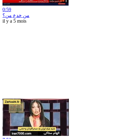
0:59
من خدع من؟
il y a 5 mois