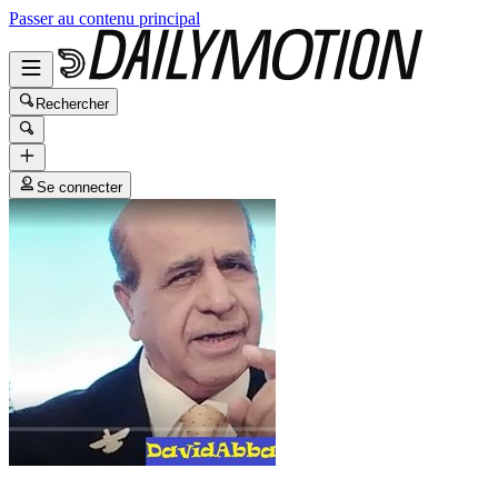
Passer au contenu principal
Rechercher
Se connecter