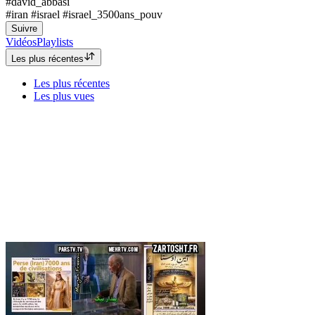
#david_abbasi
#iran #israel #israel_3500ans_pouv
Suivre
Vidéos
Playlists
Les plus récentes
Les plus récentes
Les plus vues