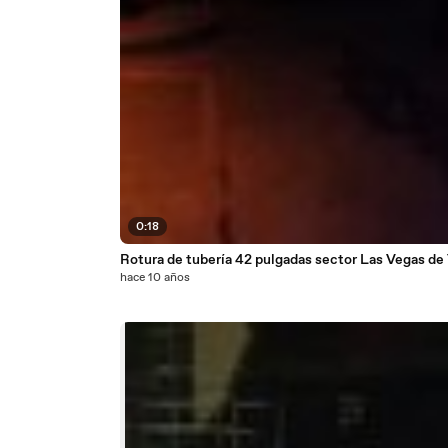
0:18
Rotura de tubería 42 pulgadas sector Las Vegas de 
hace 10 años