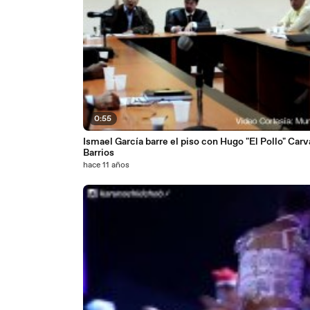
0:55
Ismael García barre el piso con Hugo "El Pollo" Carv
Barrios
hace 11 años