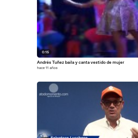
0:15
Andrés Tuñez baila y canta vestido de mujer
hace 11 años