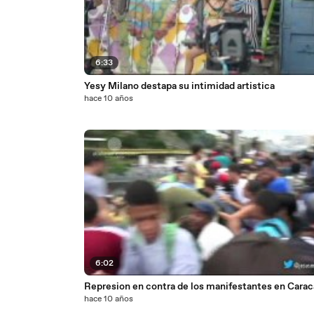
6:33
Yesy Milano destapa su intimidad artistica
hace 10 años
6:02
Represion en contra de los manifestantes en Carac
hace 10 años