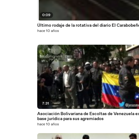
0:09
Último rodaje de la rotativa del diario El Carabobeñ
hace 10 años
7:31
Asociación Bolivariana de Escoltas de Venezuela e
base jurídica para sus agremiados
hace 10 años