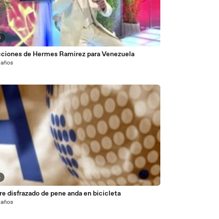
6
cciones de Hermes Ramirez para Venezuela
 años
4
e disfrazado de pene anda en bicicleta
 años