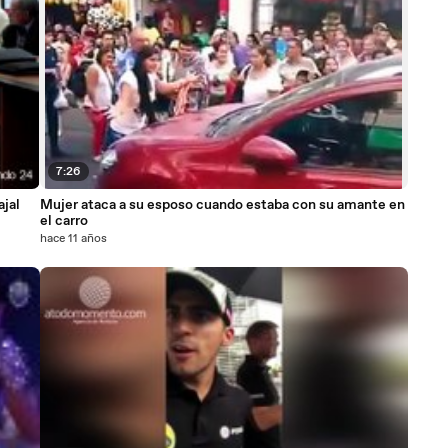
7:26
ajal
Mujer ataca a su esposo cuando estaba con su amante en
el carro
hace 11 años