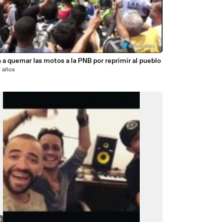
n a quemar las motos a la PNB por reprimir al pueblo
0 años
0