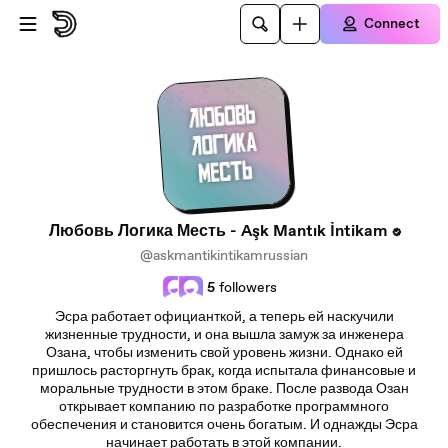
Skip to main content
Connect
Любовь Логика Месть - Aşk Mantık İntikam
@askmantikintikamrussian
5
followers
Эсра работает официанткой, а теперь ей наскучили
жизненные трудности, и она вышла замуж за инженера
Озана, чтобы изменить свой уровень жизни. Однако ей
пришлось расторгнуть брак, когда испытала финансовые и
моральные трудности в этом браке. После развода Озан
открывает компанию по разработке программного
обеспечения и становится очень богатым. И однажды Эсра
начинает работать в этой компании.