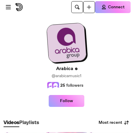
Skip to main content
Connect
Arabica
@arabicamusic1
25
followers
Follow
Most recent
Videos
Playlists