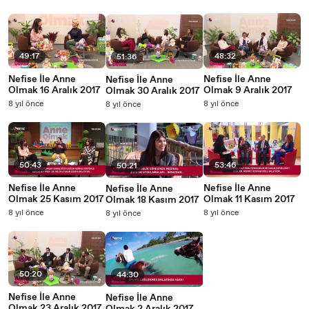
49:17
48:32
51:36
Nefise İle Anne
Nefise İle Anne
Nefise İle Anne
Olmak 16 Aralık 2017
Olmak 9 Aralık 2017
Olmak 30 Aralık 2017
8 yıl önce
8 yıl önce
8 yıl önce
50:43
53:46
50:21
Nefise İle Anne
Nefise İle Anne
Nefise İle Anne
Olmak 25 Kasım 2017
Olmak 11 Kasım 2017
Olmak 18 Kasım 2017
8 yıl önce
8 yıl önce
8 yıl önce
50:20
44:30
Nefise İle Anne
Nefise İle Anne
Olmak 23 Aralık 2017