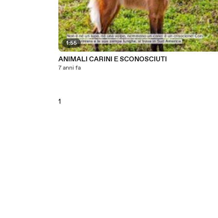
1:55
ANIMALI CARINI E SCONOSCIUTI
7 anni fa
1