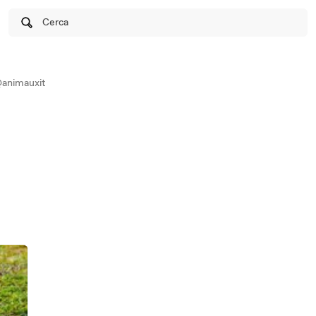
Cerca
animauxit