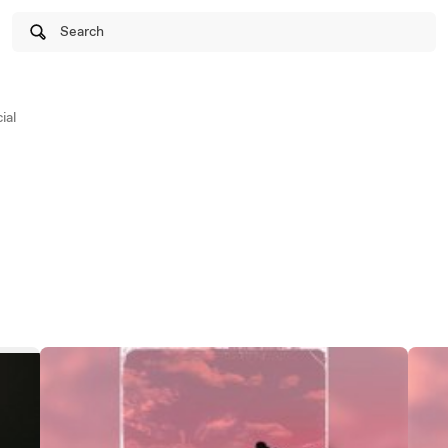
Search
ial