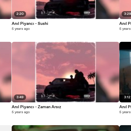
2:20
3:2
Anıl Piyancı - Sushi
Anıl P
5 years ago
5 years
3:49
3:12
Anıl Piyancı - Zaman Arsız
Anıl P
5 years ago
5 years