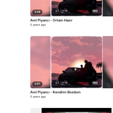
3:28
Anıl Piyancı - Ortam Hazır
5 years ago
3:57
Anıl Piyancı - Kendimi Bozdum
5 years ago