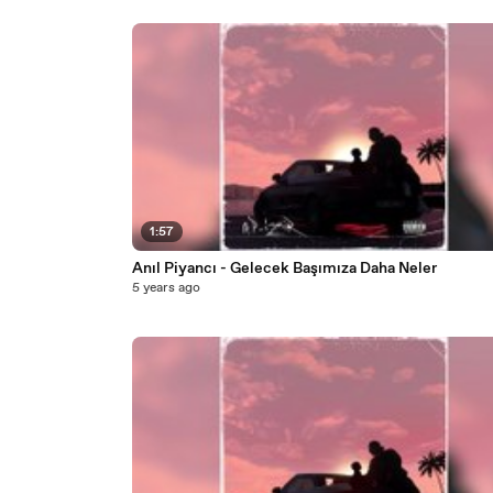
1:57
Anıl Piyancı - Gelecek Başımıza Daha Neler
5 years ago