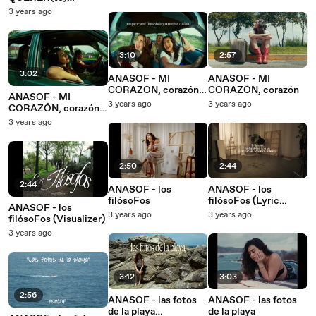
(Visualizer)
3 years ago
3:10
2:57
3:02
ANASOF - MI
ANASOF - MI
CORAZÓN, corazón
CORAZÓN, corazón
ANASOF - MI
(Lyric Video)
3 years ago
3 years ago
CORAZÓN, corazón
(Visualizer)
3 years ago
2:50
2:44
2:44
ANASOF - los
ANASOF - los
filósoFos
filósoFos (Lyric
ANASOF - los
Video)
3 years ago
3 years ago
filósoFos (Visualizer)
3 years ago
3:12
3:03
2:56
ANASOF - las fotos
ANASOF - las fotos
de la playa
de la playa