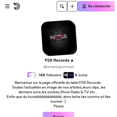
Passer au contenu principal
Se connecter
P2S Records
@amazingconcept
166
followers
6
suivis
Bienvenue sur la page officielle du label P2S Records.
Toutes l'actualités en image de nos artistes,leurs clips, les
derniers sons,les soirées,Show Radio & TV etc...
Enfin que du lourddddddddddddd, alors lache tes comms et fais
tourner :)
Peace