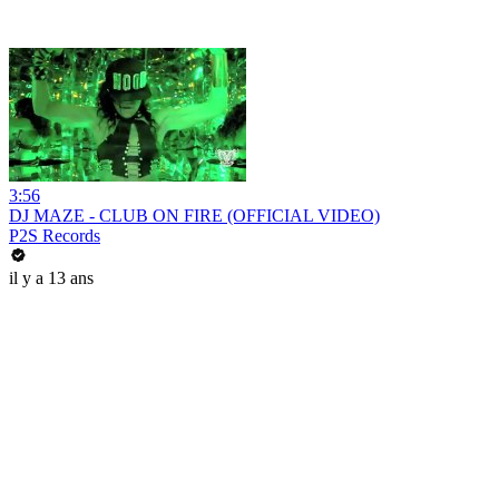
3:56
DJ MAZE - CLUB ON FIRE (OFFICIAL VIDEO)
P2S Records
il y a 13 ans