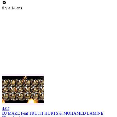
il y a 14 ans
4:04
DJ MAZE Feat TRUTH HURTS & MOHAMED LAMINE: