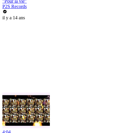
"Pour la vie"
P2S Records
il y a 14 ans
4:04