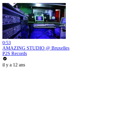
0:53
AMAZING STUDIO @ Bruxelles
P2S Records
il y a 12 ans