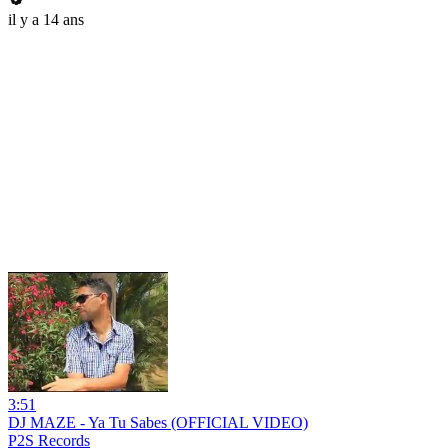
il y a 14 ans
3:51
DJ MAZE - Ya Tu Sabes (OFFICIAL VIDEO)
P2S Records