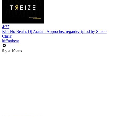
4:37
Kiff No Beat x Dj Arafat - Approchez regardez (prod by Shado
Chris)
kiffnobeat
il y a 10 ans