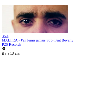
3:24
MALFRA - J'en ferais jamais trop- Feat Beverly
P2S Records
il y a 13 ans