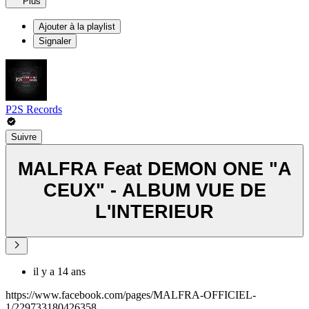
Plus
Ajouter à la playlist
Signaler
P2S Records
Suivre
MALFRA Feat DEMON ONE "A
CEUX" - ALBUM VUE DE
L'INTERIEUR
il y a 14 ans
https://www.facebook.com/pages/MALFRA-OFFICIEL-
1/229733180426358