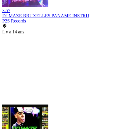
3:57
DJ MAZE BRUXELLES PANAME INSTRU
P2S Records
il y a 14 ans