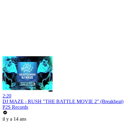
2:20
DJ MAZE - RUSH "THE BATTLE MOVIE 2" (Breakbeat)
P2S Records
il y a 14 ans