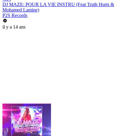
DJ MAZE: POUR LA VIE INSTRU (Feat Truth Hurts &
Mohamed Lamine)
P2S Records
il y a 14 ans