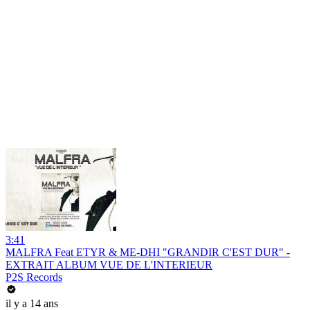
3:41
MALFRA Feat ETYR & ME-DHI "GRANDIR C'EST DUR" -
EXTRAIT ALBUM VUE DE L'INTERIEUR
P2S Records
il y a 14 ans