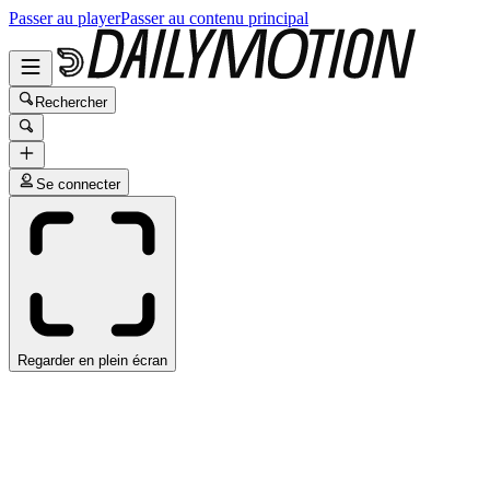
Passer au player
Passer au contenu principal
Rechercher
Se connecter
Regarder en plein écran