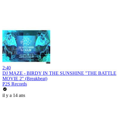
2:40
DJ MAZE - BIRDY IN THE SUNSHINE "THE BATTLE
MOVIE 2" (Breakbeat)
P2S Records
il y a 14 ans