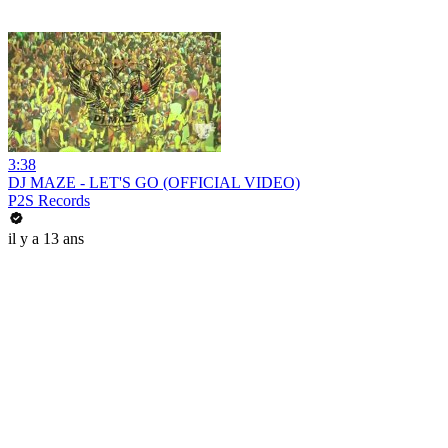
3:38
DJ MAZE - LET'S GO (OFFICIAL VIDEO)
P2S Records
il y a 13 ans