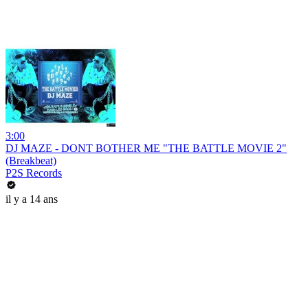
3:00
DJ MAZE - DONT BOTHER ME "THE BATTLE MOVIE 2"
(Breakbeat)
P2S Records
il y a 14 ans