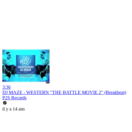
3:36
DJ MAZE - WESTERN "THE BATTLE MOVIE 2" (Breakbeat)
P2S Records
il y a 14 ans