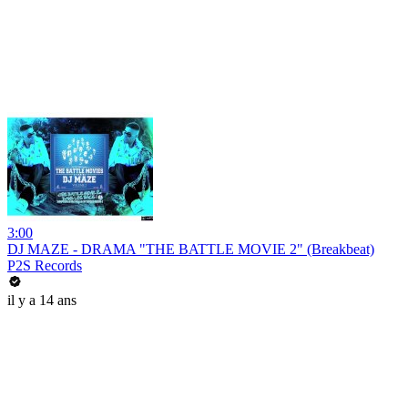
3:00
DJ MAZE - DRAMA "THE BATTLE MOVIE 2" (Breakbeat)
P2S Records
il y a 14 ans