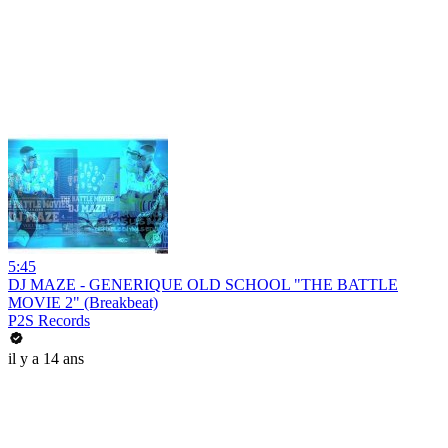
5:45
DJ MAZE - GENERIQUE OLD SCHOOL "THE BATTLE
MOVIE 2" (Breakbeat)
P2S Records
il y a 14 ans