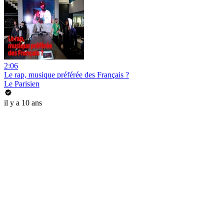
2:06
Le rap, musique préférée des Français ?
Le Parisien
il y a 10 ans