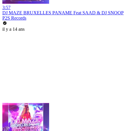
3:57
DJ MAZE BRUXELLES PANAME Feat SAAD & DJ SNOOP
P2S Records
il y a 14 ans