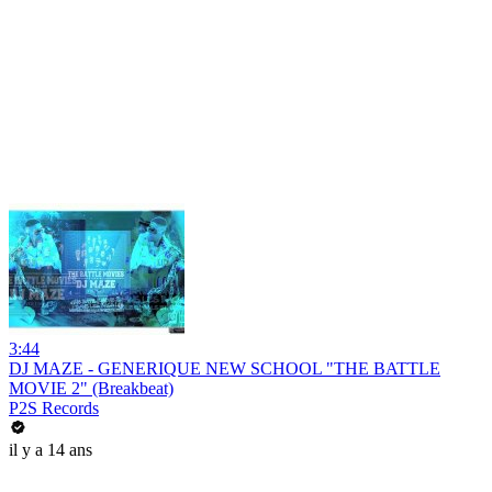
3:44
DJ MAZE - GENERIQUE NEW SCHOOL "THE BATTLE
MOVIE 2" (Breakbeat)
P2S Records
il y a 14 ans