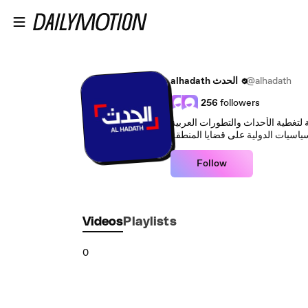
Skip to main content
@alhadath
alhadath الحدث
256
followers
لتغطية الأحداث والتطورات العربية
ياسيات الدولية على قضايا المنطقة
Follow
Videos
Playlists
0