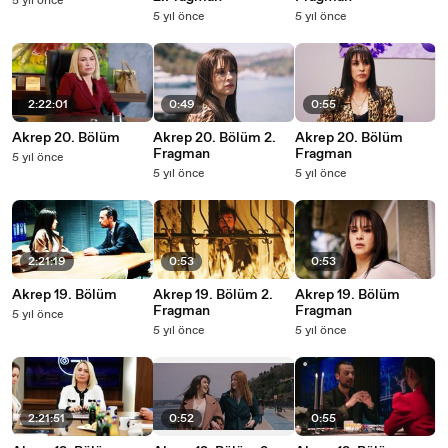
5 yıl önce
5 yıl önce
5 yıl önce
2:22:01
0:49
0:55
Akrep 20. Bölüm
Akrep 20. Bölüm 2.
Akrep 20. Bölüm
Fragman
Fragman
5 yıl önce
5 yıl önce
5 yıl önce
2:21:19
0:53
0:53
Akrep 19. Bölüm
Akrep 19. Bölüm 2.
Akrep 19. Bölüm
Fragman
Fragman
5 yıl önce
5 yıl önce
5 yıl önce
2:21:51
0:52
0:55