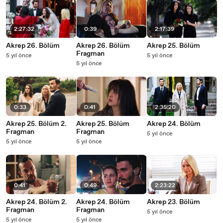
2:27:32
0:39
2:17:39
Akrep 26. Bölüm
Akrep 26. Bölüm
Akrep 25. Bölüm
Fragman
5 yıl önce
5 yıl önce
5 yıl önce
0:33
0:41
2:35:20
Akrep 25. Bölüm 2.
Akrep 25. Bölüm
Akrep 24. Bölüm
Fragman
Fragman
5 yıl önce
5 yıl önce
5 yıl önce
0:41
0:49
2:23:22
Akrep 24. Bölüm 2.
Akrep 24. Bölüm
Akrep 23. Bölüm
Fragman
Fragman
5 yıl önce
5 yıl önce
5 yıl önce