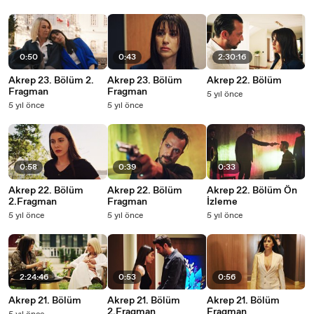
0:50
0:43
2:30:16
Akrep 23. Bölüm 2.
Akrep 23. Bölüm
Akrep 22. Bölüm
Fragman
Fragman
5 yıl önce
5 yıl önce
5 yıl önce
0:58
0:39
0:33
Akrep 22. Bölüm
Akrep 22. Bölüm
Akrep 22. Bölüm Ön
2.Fragman
Fragman
İzleme
5 yıl önce
5 yıl önce
5 yıl önce
2:24:46
0:53
0:56
Akrep 21. Bölüm
Akrep 21. Bölüm
Akrep 21. Bölüm
2.Fragman
Fragman