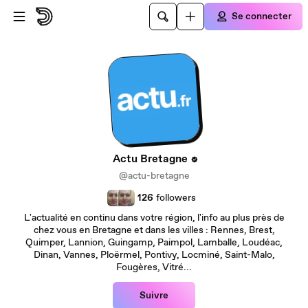
Passer au contenu principal
Se connecter
Actu Bretagne
@actu-bretagne
126
followers
L'actualité en continu dans votre région, l'info au plus près de
chez vous en Bretagne et dans les villes : Rennes, Brest,
Quimper, Lannion, Guingamp, Paimpol, Lamballe, Loudéac,
Dinan, Vannes, Ploërmel, Pontivy, Locminé, Saint-Malo,
Fougères, Vitré...
Suivre