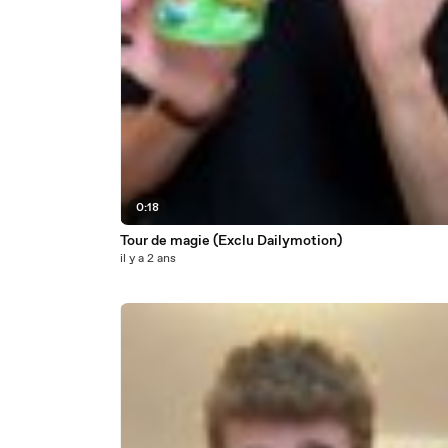
0:18
Tour de magie (Exclu Dailymotion)
il y a 2 ans