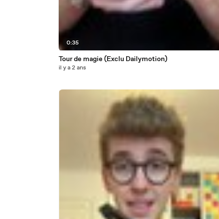
0:35
Tour de magie (Exclu Dailymotion)
il y a 2 ans