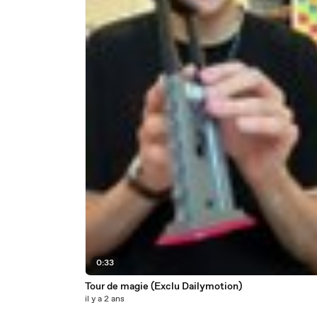
0:33
Tour de magie (Exclu Dailymotion)
il y a 2 ans