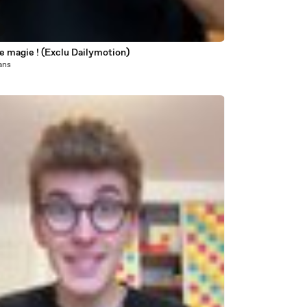
e magie ! (Exclu Dailymotion)
 ans