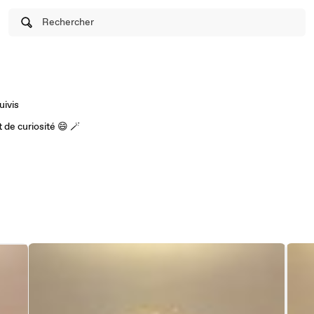
Rechercher
uivis
 de curiosité 😄 🪄