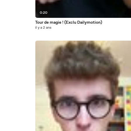
0:20
Tour de magie ! (Exclu Dailymotion)
il y a 2 ans