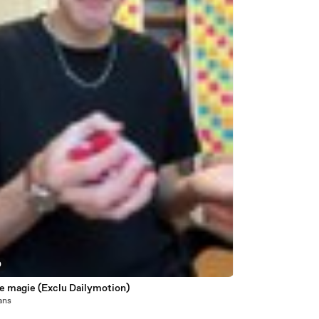
0
de magie (Exclu Dailymotion)
 ans