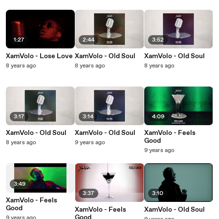
1:27
2:44
3:52
XamVolo - Lose Love
XamVolo - Old Soul
XamVolo - Old Soul
8 years ago
8 years ago
8 years ago
3:17
3:14
4:09
XamVolo - Old Soul
XamVolo - Old Soul
XamVolo - Feels
Good
8 years ago
9 years ago
9 years ago
3:49
3:37
3:10
XamVolo - Feels
Good
XamVolo - Feels
XamVolo - Old Soul
Good
9 years ago