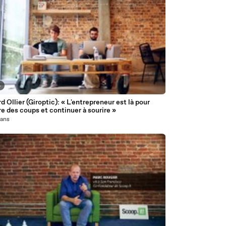
4
d Ollier (Giroptic): « L'entrepreneur est là pour
e des coups et continuer à sourire »
1 ans