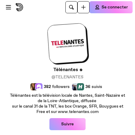
Passer au contenu principal
Se connecter
Télénantes
@TELENANTES
382
followers
36
suivis
Télénantes est la télévision locale de Nantes, Saint-Nazaire et
de la Loire-Atlantique, diffusée
sur le canal 31 de la TNT, les box Orange, SFR, Bouygues et
Free et sur www.telenantes.com
Suivre