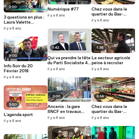
3:00
Numérique #77
Chez vous dans le
quartier du Bas-
il y a 8 ans
3 questions en plus :
Chantenay #2
il y a 8 ans
Laura Valette
championne !
il y a 8 ans
1:42
1:36
9:00
Qui va prendre la tête
Le secteur agricole
du Parti Socialiste 44
peine à recruter
Info Soir du 20
?
il y a 8 ans
il y a 8 ans
Février 2018
il y a 8 ans
3:00
6:14
3:00
Ancenis : la gare
Chez vous dans le
SNCF en travaux
quartier du Bas-
L'agenda sport
pendant 3 ans
Chantenay #1
il y a 8 ans
il y a 8 ans
il y a 8 ans