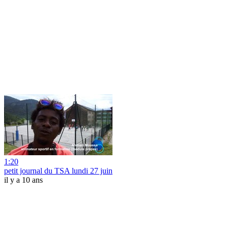
1:20
petit journal du TSA lundi 27 juin
il y a 10 ans