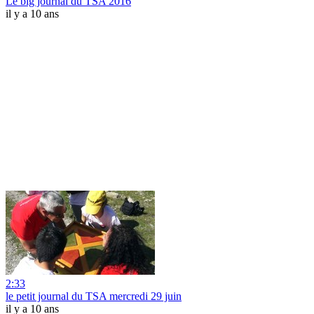
Le big journal du TSA 2016
il y a 10 ans
2:33
le petit journal du TSA mercredi 29 juin
il y a 10 ans