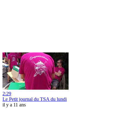
2:29
Le Petit journal du TSA du lundi
il y a 11 ans