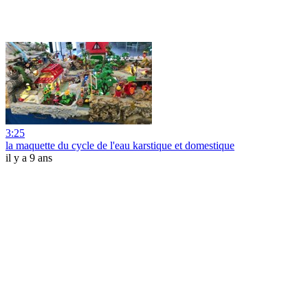
3:25
la maquette du cycle de l'eau karstique et domestique
il y a 9 ans