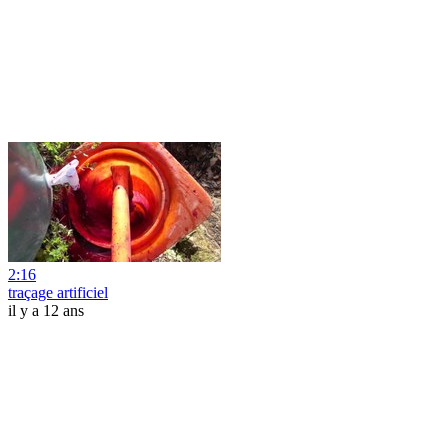
2:16
traçage artificiel
il y a 12 ans