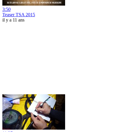
3:50
Teaser TSA 2015
il y a 11 ans