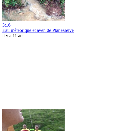
3:16
Eau météorique et aven de Planesselve
il y a 11 ans