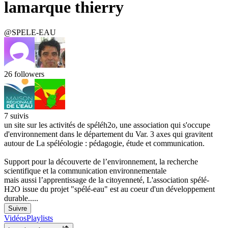
lamarque thierry
@SPELE-EAU
26
followers
7
suivis
un site sur les activités de spéléh2o, une association qui s'occupe
d'environnement dans le département du Var. 3 axes qui gravitent
autour de La spéléologie : pédagogie, étude et communication.
Support pour la découverte de l’environnement, la recherche
scientifique et la communication environnementale
mais aussi l’apprentissage de la citoyenneté, L'association spélé-
H2O issue du projet "spélé-eau" est au coeur d'un développement
durable.....
Suivre
Vidéos
Playlists