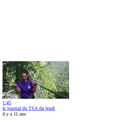
1:45
le journal du TSA du jeudi
il y a 11 ans