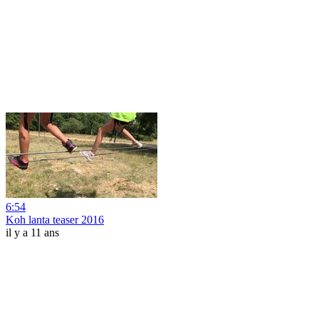
6:54
Koh lanta teaser 2016
il y a 11 ans