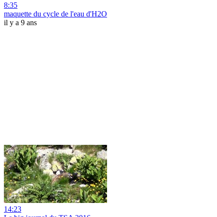
8:35
maquette du cycle de l'eau d'H2O
il y a 9 ans
14:23