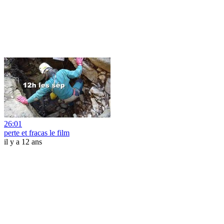
26:01
perte et fracas le film
il y a 12 ans