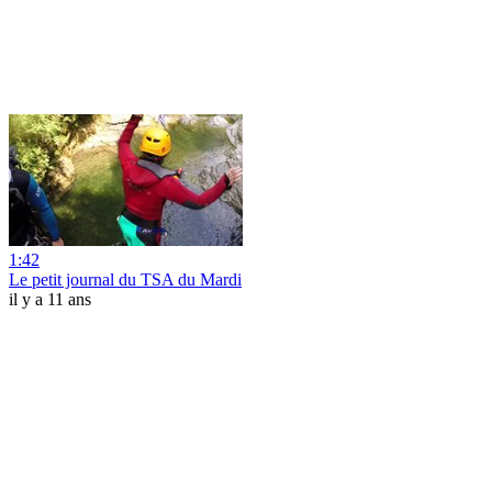
1:42
Le petit journal du TSA du Mardi
il y a 11 ans