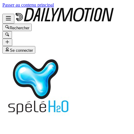
Passer au contenu principal
Rechercher
Se connecter