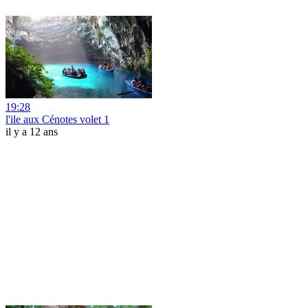
19:28
l'ile aux Cénotes volet 1
il y a 12 ans