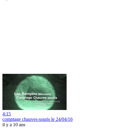
4:15
comptage chauves-souris le 24/04/16
il y a 10 ans