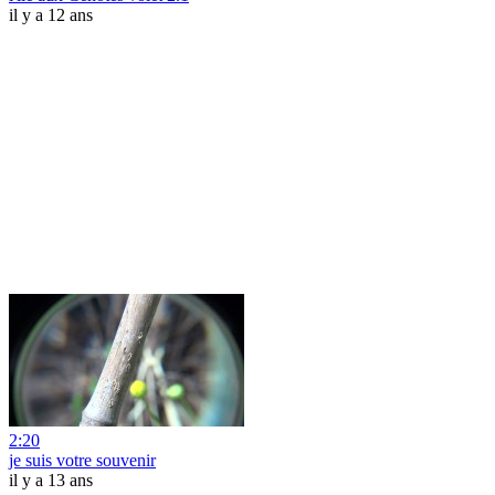
il y a 12 ans
2:20
je suis votre souvenir
il y a 13 ans