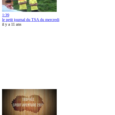
1:39
le petit journal du TSA du mercredi
il y a 11 ans