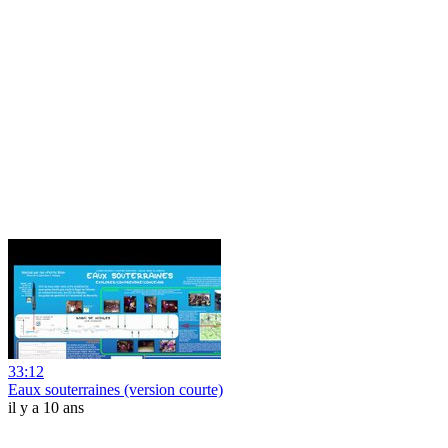
33:12
Eaux souterraines (version courte)
il y a 10 ans