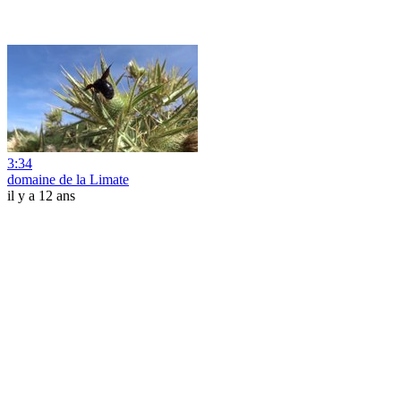
3:34
domaine de la Limate
il y a 12 ans