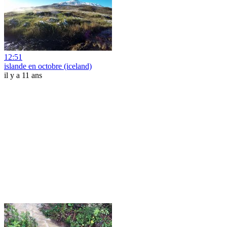
12:51
islande en octobre (iceland)
il y a 11 ans