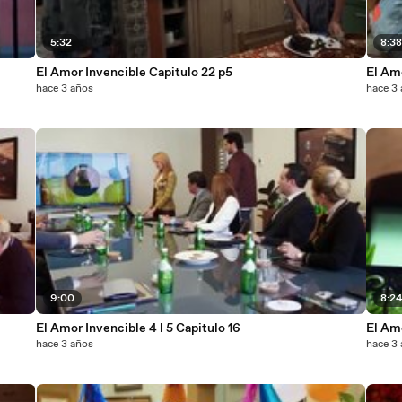
5:32
8:3
El Amor Invencible Capitulo 22 p5
El Amo
hace 3 años
hace 3
9:00
8:2
El Amor Invencible 4 l 5 Capitulo 16
El Amo
hace 3 años
hace 3