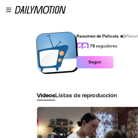
Saltar al contenido principal
Resumen de Pelicula
@Resum
78
seguidores
Seguir
Vídeos
Listas de reproducción