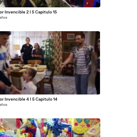
r Invencible 2 l 5 Capitulo 15
 años
r Invencible 4 l 5 Capitulo 14
 años