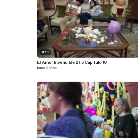
8:18
El Amor Invencible 2 l 5 Capitulo 16
hace 3 años