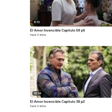
6:12
El Amor Invencible Capitulo 59 p5
hace 3 años
10:14
El Amor Invencible Capitulo 38 p2
hace 3 años