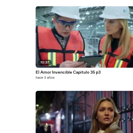
10:37
El Amor Invencible Capitulo 35 p3
hace 3 años