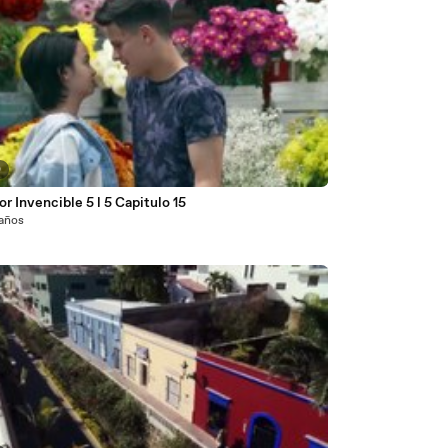
0
r Invencible 5 l 5 Capitulo 15
 años