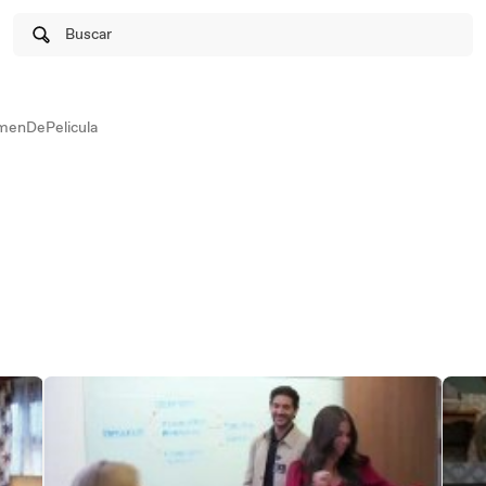
Buscar
enDePelicula