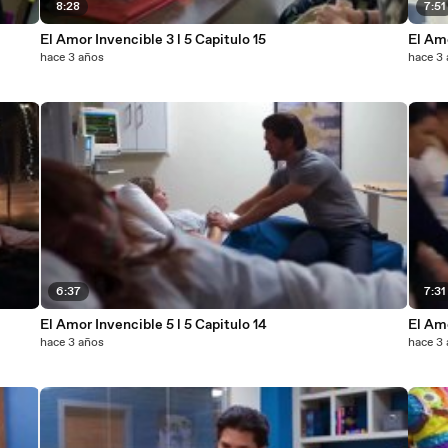
8:28
7:51
El Amor Invencible 3 l 5 Capitulo 15
El Amo
hace 3 años
hace 3
6:37
7:31
El Amor Invencible 5 l 5 Capitulo 14
El Amo
hace 3 años
hace 3