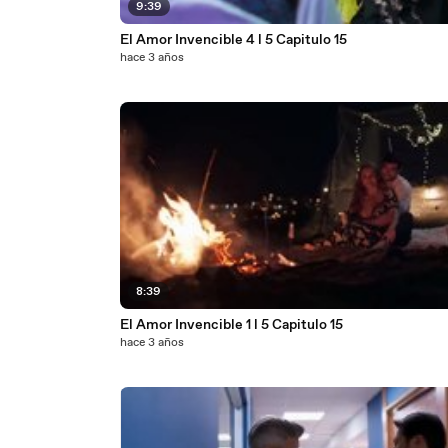
9:39
El Amor Invencible 4 l 5 Capitulo 15
hace 3 años
8:39
El Amor Invencible 1 l 5 Capitulo 15
hace 3 años