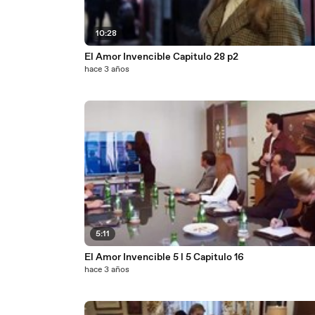
10:28
El Amor Invencible Capitulo 28 p2
hace 3 años
5:11
El Amor Invencible 5 l 5 Capitulo 16
hace 3 años