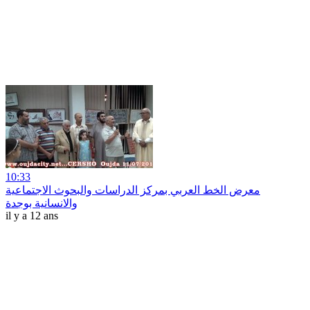
10:33
معرض الخط العربي بمركز الدراسات والبحوث الاجتماعية
والانسانية بوجدة
il y a 12 ans