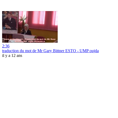
2:36
traduction du mot de Mr Gary Bittner ESTO - UMP oujda
il y a 12 ans