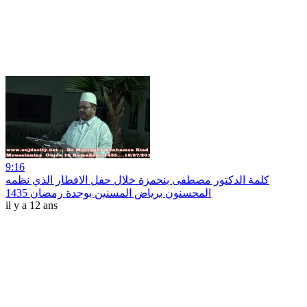
9:16
كلمة الدكتور مصطفى بنحمزة خلال حفل الافطار الذي نظمه
المحسنون برياض المسنين بوجدة رمضان 1435
il y a 12 ans