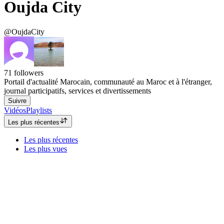
Oujda City
@OujdaCity
71
followers
Portail d'actualité Marocain, communauté au Maroc et à l'étranger,
journal participatifs, services et divertissements
Suivre
Vidéos
Playlists
Les plus récentes
Les plus récentes
Les plus vues