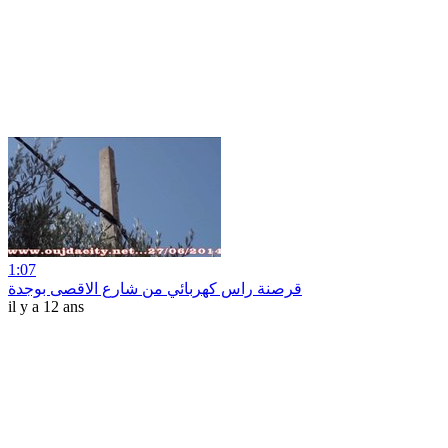
1:07
قرصنة راس كهربائي من شارع الاقصى بوجدة
il y a 12 ans