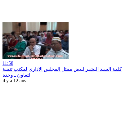
11:58
كلمة السيد البشير لبيض ممثل المجلس الاداري لمكتب تنمية
التعاون ـ وجدة
il y a 12 ans