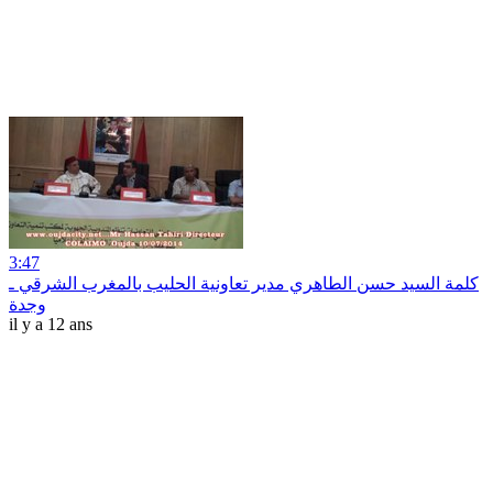
3:47
كلمة السيد حسن الطاهري مدير تعاونية الحليب بالمغرب الشرقي ـ
وجدة
il y a 12 ans