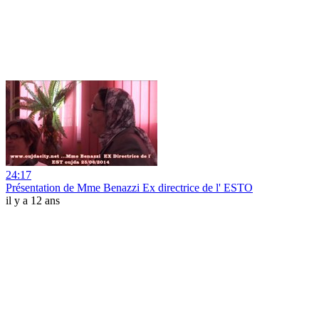
24:17
Présentation de Mme Benazzi Ex directrice de l' ESTO
il y a 12 ans