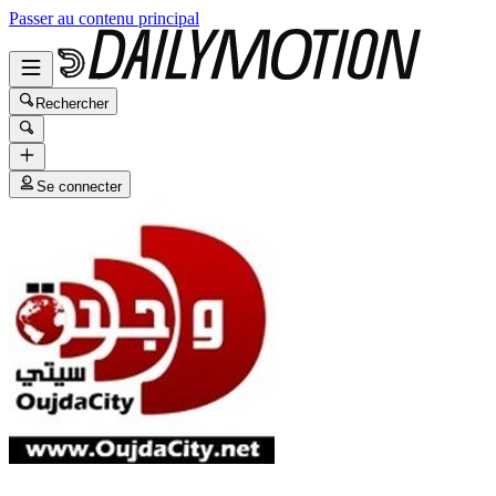
Passer au contenu principal
Rechercher
Se connecter