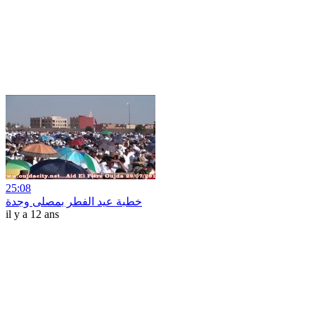
25:08
خطبة عيد الفطر بمصلى وجدة
il y a 12 ans