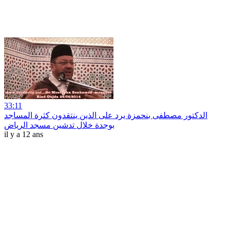
33:11
الدكتور مصطفى بنحمزة يرد على الذين ينتقدون كثرة المساجد
بوجدة خلال تدشين مسجد الرياض
il y a 12 ans