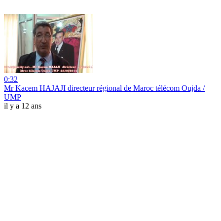
0:32
Mr Kacem HAJAJI directeur régional de Maroc télécom Oujda /
UMP
il y a 12 ans