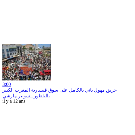
3:00
حريق مهول ياتي بالكامل على سوق قيسارية المغرب الكبير
بالناظور ـ سوبير مارشي
il y a 12 ans