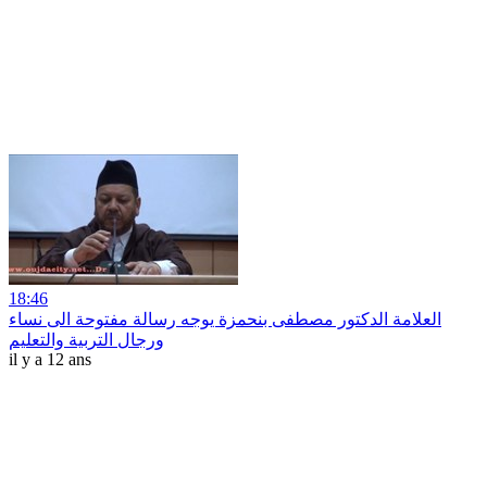
18:46
العلامة الدكتور مصطفى بنحمزة يوجه رسالة مفتوحة الى نساء
ورجال التربية والتعليم
il y a 12 ans