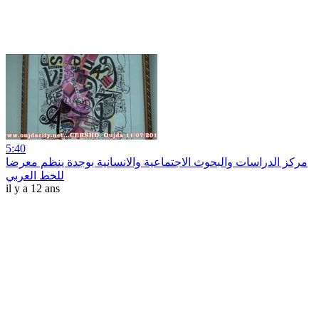
5:40
مركز الدراسات والبحوث الاجتماعية والانسانية بوجدة ينظم معرضا
للخط العربي
il y a 12 ans