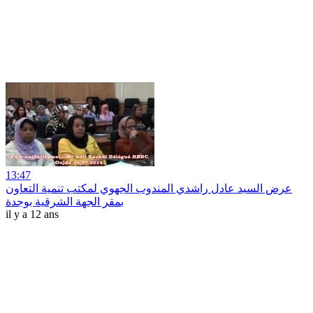
13:47
عرض السيد عادل راشدي المندوب الجهوي لمكتب تنمية التعاون
بمقر الجهة الشرقية بوجدة
il y a 12 ans