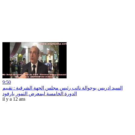
9:50
السيد ادريس بوجوالة نائب رئيس مجلس الجهة الشرقية : تقييم
الدورة الخامسة لبمعرض التمور بارفود
il y a 12 ans