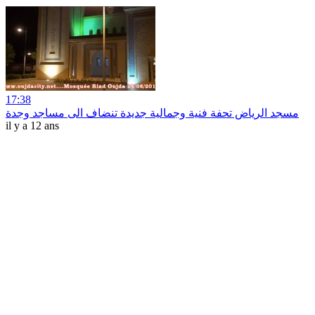
17:38
مسجد الرياض تحفة فنية وجمالية جديدة تنضاف الى مساجد وجدة
il y a 12 ans