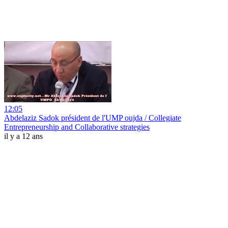
12:05
Abdelaziz Sadok président de l'UMP oujda / Collegiate
Entrepreneurship and Collaborative strategies
il y a 12 ans