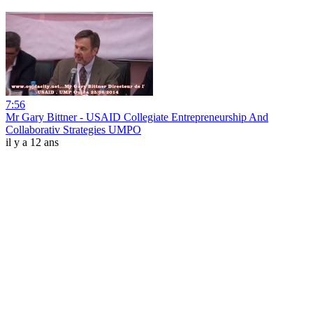
7:56
Mr Gary Bittner - USAID Collegiate Entrepreneurship And
Collaborativ Strategies UMPO
il y a 12 ans