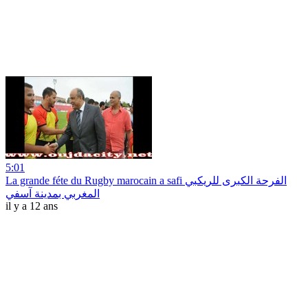
5:01
La grande féte du Rugby marocain a safi الفرحة الكبرى للريكبي
المغربي بمدينة آسفي
il y a 12 ans