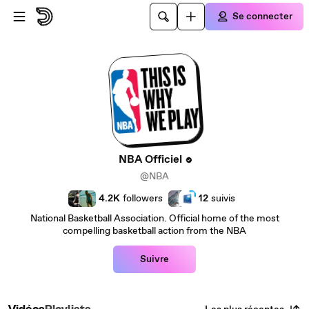
Passer au contenu principal
Se connecter
NBA Officiel
@NBA
4.2K
followers
12
suivis
National Basketball Association. Official home of the most
compelling basketball action from the NBA
Suivre