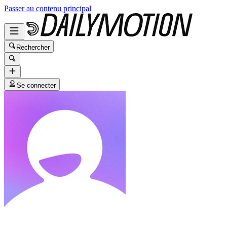
Passer au contenu principal
Rechercher
Se connecter