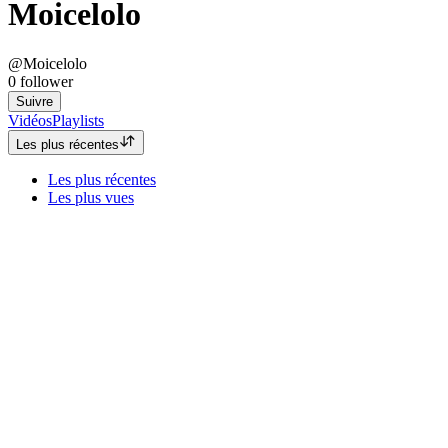
Moicelolo
@Moicelolo
0
follower
Suivre
Vidéos
Playlists
Les plus récentes
Les plus récentes
Les plus vues