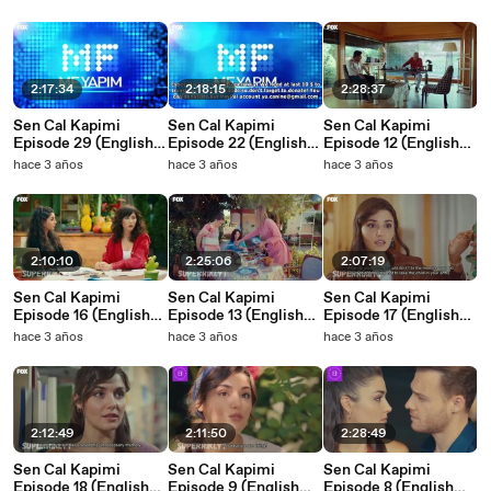
2:17:34
2:18:15
2:28:37
Sen Cal Kapimi
Sen Cal Kapimi
Sen Cal Kapimi
Episode 29 (English
Episode 22 (English
Episode 12 (English
Subtitles)
Subtitles)
Subtitles)
hace 3 años
hace 3 años
hace 3 años
2:10:10
2:25:06
2:07:19
Sen Cal Kapimi
Sen Cal Kapimi
Sen Cal Kapimi
Episode 16 (English
Episode 13 (English
Episode 17 (English
Subtitles)
Subtitles)
Subtitles)
hace 3 años
hace 3 años
hace 3 años
2:12:49
2:11:50
2:28:49
Sen Cal Kapimi
Sen Cal Kapimi
Sen Cal Kapimi
Episode 18 (English
Episode 9 (English
Episode 8 (English