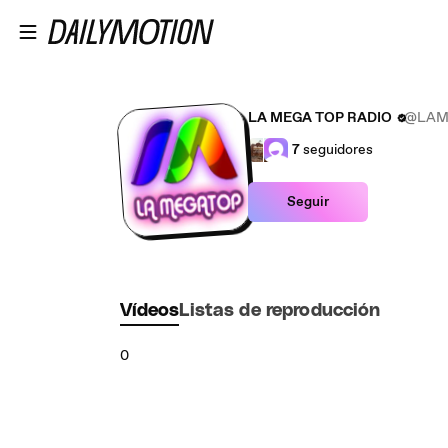
Saltar al contenido principal
LA MEGA TOP RADIO
@LAM
7
seguidores
Seguir
Vídeos
Listas de reproducción
0