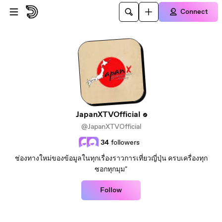
Skip to main content
Connect
JapanXTVOfficial
@JapanXTVOfficial
34
followers
ช่องทางใหม่ของข้อมูลในทุกเรื่องราวการเที่ยวญี่ปุ่น ครบเครื่องทุก
ซอกทุกมุม"
Follow